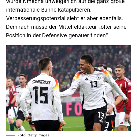
würde Nmecha unweigerlich auf die ganz große
internationale Bühne katapultieren.
Verbesserungspotenzial sieht er aber ebenfalls.
Demnach müsse der Mittelfeldakteur „öfter seine
Position in der Defensive genauer finden“.
Foto: Getty Images