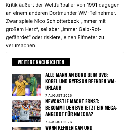
Kritik äußert der Weltfußballer von 1991 dagegen
an einem anderen Dortmunder WM-Teilnehmer.
Zwar spiele Nico Schlotterbeck „immer mit
großem Herz“, sei aber „immer Gelb-Rot-
gefährdet“ oder riskiere, einen Elfmeter zu
verursachen.
WEITERE NACHRICHTEN
ALLE MANN AN BORD BEIM BVB:
KOBEL UND RYERSON BEENDEN WM-
URLAUB
7. AUGUST 2026
NEWCASTLE MACHT ERNST:
BEKOMMT DER BVB JETZT EIN MEGA-
ANGEBOT FÜR NMECHA?
7. AUGUST 2026
WANN KEHREN CAN UND