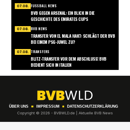
FUSSBALL NEWS
07.08.
BVB GEGEN ARSENAL: EIN BLICK IN DIE
GESCHICHTE DES EMIRATES CUPS
BVB NEWS
07.08.
TRANSFER VON EL MALA HAKT: SCHLÄGT DER BVB
BEI EINEM PSG-JUWEL ZU?
TRANSFERS
07.08.
BLITZ-TRANSFER VOR DEM ABSCHLUSS! BVB
BEDIENT SICH IN ITALIEN
ÜBER UNS
IMPRESSUM
DATENSCHUTZERKLÄRUNG
Copyright © 2026 - BVBWLD.de | Aktuelle BVB News