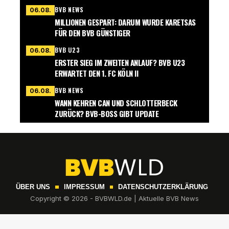
BVB NEWS
06.08.
MILLIONEN GESPART: DARUM WURDE KARETSAS
FÜR DEN BVB GÜNSTIGER
BVB U23
06.08.
ERSTER SIEG IM ZWEITEN ANLAUF? BVB U23
ERWARTET DEN 1. FC KÖLN II
BVB NEWS
06.08.
WANN KEHREN CAN UND SCHLOTTERBECK
ZURÜCK? BVB-BOSS GIBT UPDATE
ÜBER UNS
IMPRESSUM
DATENSCHUTZERKLÄRUNG
Copyright © 2026 - BVBWLD.de | Aktuelle BVB News