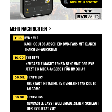
MEHR NACHRICHTEN
BVB NEWS
11:30
NACH COUTOS ABSCHIED: BVB-FANS MIT KLAREN
TRANSFER-WÜNSCHEN
BVB NEWS
10:00
NEWCASTLE MACHT ERNST: BEKOMMT DER BVB
JETZT EIN MEGA-ANGEBOT FÜR NMECHA?
TRANSFERS
06.08.
NEUSTART IN ITALIEN: BVB VERLEIHT YAN COUTO
AN COMO
TRANSFERS
06.08.
NEWCASTLE LÄSST WOLTEMADE ZIEHEN: SCHLÄGT
DER BVB JETZT ZU?