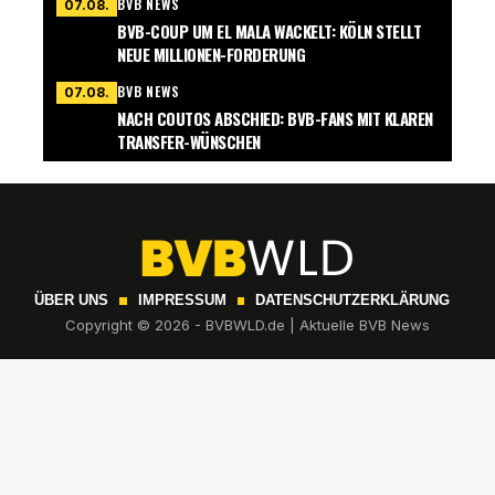
BVB NEWS
07.08.
BVB-COUP UM EL MALA WACKELT: KÖLN STELLT
NEUE MILLIONEN-FORDERUNG
BVB NEWS
07.08.
NACH COUTOS ABSCHIED: BVB-FANS MIT KLAREN
TRANSFER-WÜNSCHEN
ÜBER UNS
IMPRESSUM
DATENSCHUTZERKLÄRUNG
Copyright © 2026 - BVBWLD.de | Aktuelle BVB News