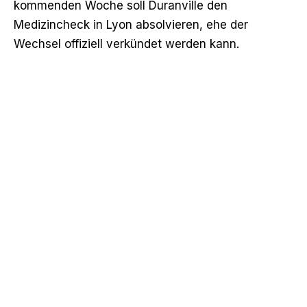
kommenden Woche soll Duranville den
Medizincheck in Lyon absolvieren, ehe der
Wechsel offiziell verkündet werden kann.