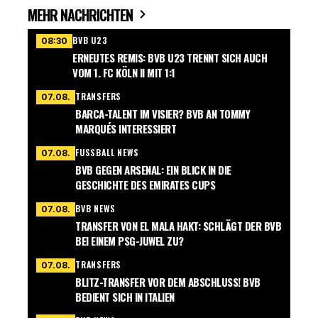
MEHR NACHRICHTEN
BVB U23
08:30
ERNEUTES REMIS: BVB U23 TRENNT SICH AUCH
VOM 1. FC KÖLN II MIT 1:1
TRANSFERS
07.08.
BARCA-TALENT IM VISIER? BVB AN TOMMY
MARQUÉS INTERESSIERT
FUSSBALL NEWS
07.08.
BVB GEGEN ARSENAL: EIN BLICK IN DIE
GESCHICHTE DES EMIRATES CUPS
BVB NEWS
07.08.
TRANSFER VON EL MALA HAKT: SCHLÄGT DER BVB
BEI EINEM PSG-JUWEL ZU?
TRANSFERS
07.08.
BLITZ-TRANSFER VOR DEM ABSCHLUSS! BVB
BEDIENT SICH IN ITALIEN