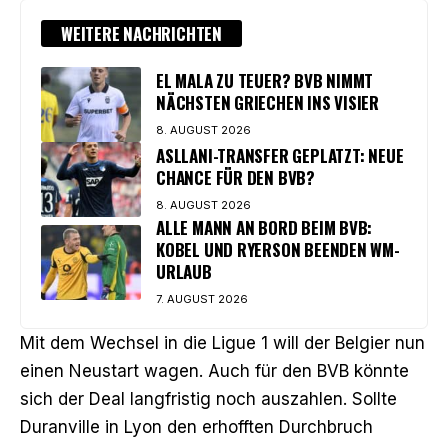
WEITERE NACHRICHTEN
EL MALA ZU TEUER? BVB NIMMT
NÄCHSTEN GRIECHEN INS VISIER
8. AUGUST 2026
ASLLANI-TRANSFER GEPLATZT: NEUE
CHANCE FÜR DEN BVB?
8. AUGUST 2026
ALLE MANN AN BORD BEIM BVB:
KOBEL UND RYERSON BEENDEN WM-
URLAUB
7. AUGUST 2026
Mit dem Wechsel in die Ligue 1 will der Belgier nun
einen Neustart wagen. Auch für den BVB könnte
sich der Deal langfristig noch auszahlen. Sollte
Duranville in Lyon den erhofften Durchbruch