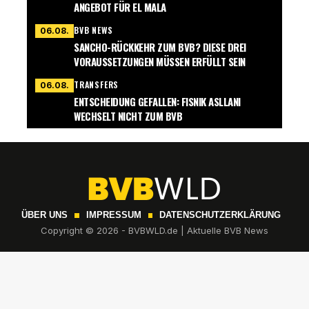
ANGEBOT FÜR EL MALA
BVB NEWS
06.08.
SANCHO-RÜCKKEHR ZUM BVB? DIESE DREI
VORAUSSETZUNGEN MÜSSEN ERFÜLLT SEIN
TRANSFERS
06.08.
ENTSCHEIDUNG GEFALLEN: FISNIK ASLLANI
WECHSELT NICHT ZUM BVB
ÜBER UNS
IMPRESSUM
DATENSCHUTZERKLÄRUNG
Copyright © 2026 - BVBWLD.de | Aktuelle BVB News