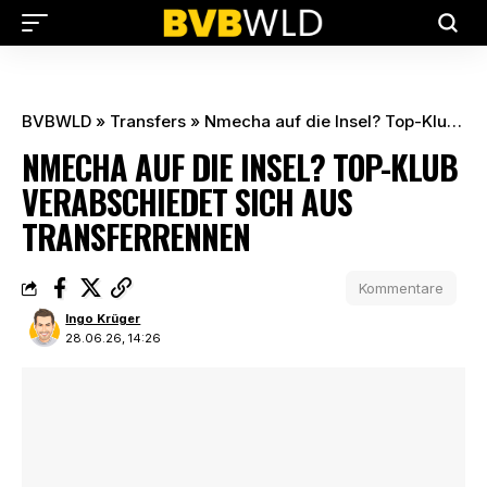
BVBWLD
»
Transfers
»
Nmecha auf die Insel? Top-Klub verabschiedet sich aus Transferrennen
NMECHA AUF DIE INSEL? TOP-KLUB
VERABSCHIEDET SICH AUS
TRANSFERRENNEN
Kommentare
Ingo Krüger
28.06.26, 14:26