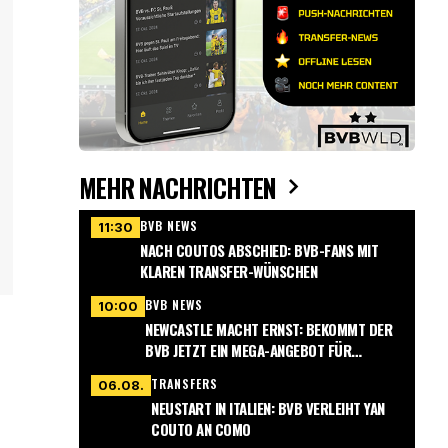
MEHR NACHRICHTEN
BVB NEWS
11:30
NACH COUTOS ABSCHIED: BVB-FANS MIT
KLAREN TRANSFER-WÜNSCHEN
BVB NEWS
10:00
NEWCASTLE MACHT ERNST: BEKOMMT DER
BVB JETZT EIN MEGA-ANGEBOT FÜR
NMECHA?
TRANSFERS
06.08.
NEUSTART IN ITALIEN: BVB VERLEIHT YAN
COUTO AN COMO