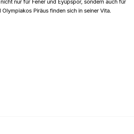
r nicht nur für Fener und Eyüpspor, sondern auch für
lympiakos Piräus finden sich in seiner Vita.