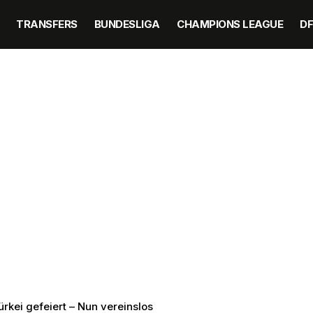
TRANSFERS
BUNDESLIGA
CHAMPIONS LEAGUE
D
rkei gefeiert – Nun vereinslos