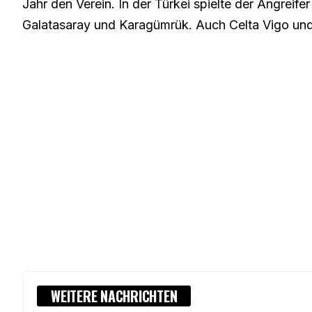
Jahr den Verein. In der Türkei spielte der Angreife
Galatasaray und Karagümrük. Auch Celta Vigo und O
WEITERE NACHRICHTEN