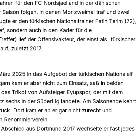
ahren für den FC Nordsjaelland in der dänischen
er Saison folgen, in denen Mor zweimal traf und zwei
ugte er den türkischen Nationaltrainer Fatih Terim (72)
ef, sondern auch in den Kader für die
ffer) lief der Offensivakteur, der einst als „türkischer
uf, zuletzt 2017.
ärz 2025 in das Aufgebot der türkischen Nationalelf
arn kam er aber nicht zum Einsatz, saß in beiden
s das Trikot von Aufsteiger Eyüpspor, der mit dem
tz sechs in der SüperLig landete. Am Saisonende kehr
ück. Dort kam er ab er gar nicht zurecht und
den Renommierverein.
m Abschied aus Dortmund 2017 wechselte er fast jedes