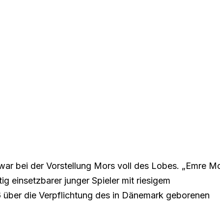
war bei der Vorstellung Mors voll des Lobes. „Emre M
tig einsetzbarer junger Spieler mit riesigem
16 über die Verpflichtung des in Dänemark geborenen