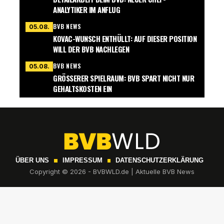
ANALYTIKER IM ANFLUG
BVB NEWS
05.08.
KOVAC-WUNSCH ENTHÜLLT: AUF DIESER POSITION
WILL DER BVB NACHLEGEN
BVB NEWS
05.08.
GRÖSSERER SPIELRAUM: BVB SPART NICHT NUR G
EHALTSKOSTEN EIN
ÜBER UNS
IMPRESSUM
DATENSCHUTZERKLÄRUNG
Copyright © 2026 - BVBWLD.de | Aktuelle BVB News