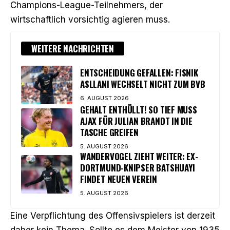
Champions-League-Teilnehmers, der
wirtschaftlich vorsichtig agieren muss.
WEITERE NACHRICHTEN
ENTSCHEIDUNG GEFALLEN: FISNIK
ASLLANI WECHSELT NICHT ZUM BVB
6. AUGUST 2026
GEHALT ENTHÜLLT! SO TIEF MUSS
AJAX FÜR JULIAN BRANDT IN DIE
TASCHE GREIFEN
5. AUGUST 2026
WANDERVOGEL ZIEHT WEITER: EX-
DORTMUND-KNIPSER BATSHUAYI
FINDET NEUEN VEREIN
5. AUGUST 2026
Eine Verpflichtung des Offensivspielers ist derzeit
daher kein Thema. Sollte es dem Meister von 1935