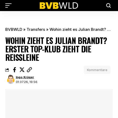
BVBWLD
»
Transfers
»
Wohin zieht es Julian Brandt? Erster Top-Klub zieht die Reißleine
WOHIN ZIEHT ES JULIAN BRANDT?
ERSTER TOP-KLUB ZIEHT DIE
REISSLEINE
Kommentare
Ingo Krüger
01.07.26, 19:56