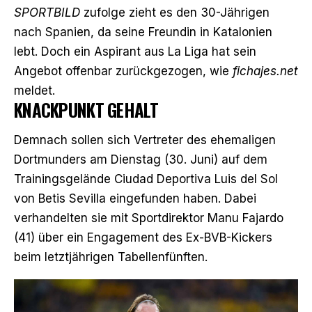
SPORTBILD
zufolge zieht es den 30-Jährigen
nach Spanien, da seine Freundin in Katalonien
lebt. Doch ein Aspirant aus La Liga hat sein
Angebot offenbar zurückgezogen,
wie
fichajes.net
meldet
.
KNACKPUNKT GEHALT
Demnach sollen sich Vertreter des ehemaligen
Dortmunders am Dienstag (30. Juni) auf dem
Trainingsgelände
Ciudad Deportiva Luis del Sol
von Betis Sevilla eingefunden haben. Dabei
verhandelten sie mit Sportdirektor
Manu Fajardo
(41) über ein Engagement des Ex-BVB-Kickers
beim letztjährigen Tabellenfünften.