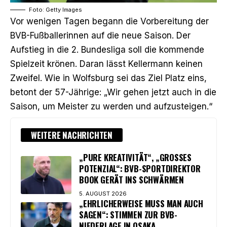
Foto: Getty Images
Vor wenigen Tagen begann die Vorbereitung
der
BVB-Fußballerinnen auf die neue Saison. Der
Aufstieg in die 2. Bundesliga soll die kommende
Spielzeit krönen. Daran lässt Kellermann keinen
Zweifel. Wie in Wolfsburg sei das Ziel Platz eins,
betont der 57-Jährige: „Wir gehen jetzt auch in die
Saison, um Meister zu werden und aufzusteigen.“
WEITERE NACHRICHTEN
„PURE KREATIVITÄT“, „GROSSES P
OTENZIAL“: BVB-SPORTDIREKTOR B
OOK GERÄT INS SCHWÄRMEN
5. AUGUST 2026
„EHRLICHERWEISE MUSS MAN AUCH
SAGEN“: STIMMEN ZUR BVB-
NIEDERLAGE IN OSAKA