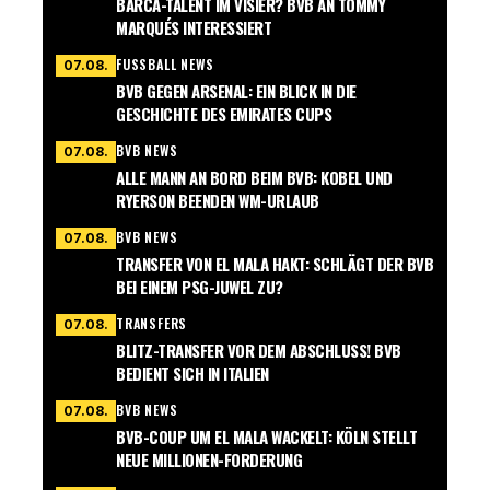
BARCA-TALENT IM VISIER? BVB AN TOMMY
MARQUÉS INTERESSIERT
FUSSBALL NEWS
07.08.
BVB GEGEN ARSENAL: EIN BLICK IN DIE
GESCHICHTE DES EMIRATES CUPS
BVB NEWS
07.08.
ALLE MANN AN BORD BEIM BVB: KOBEL UND
RYERSON BEENDEN WM-URLAUB
BVB NEWS
07.08.
TRANSFER VON EL MALA HAKT: SCHLÄGT DER BVB
BEI EINEM PSG-JUWEL ZU?
TRANSFERS
07.08.
BLITZ-TRANSFER VOR DEM ABSCHLUSS! BVB
BEDIENT SICH IN ITALIEN
BVB NEWS
07.08.
BVB-COUP UM EL MALA WACKELT: KÖLN STELLT
NEUE MILLIONEN-FORDERUNG