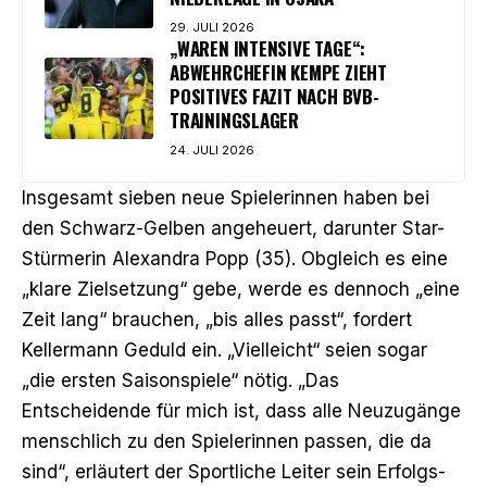
29. JULI 2026
„WAREN INTENSIVE TAGE“:
ABWEHRCHEFIN KEMPE ZIEHT
POSITIVES FAZIT NACH BVB-
TRAININGSLAGER
24. JULI 2026
Insgesamt sieben neue Spielerinnen haben bei
den Schwarz-Gelben angeheuert, darunter Star-
Stürmerin Alexandra Popp (35). Obgleich es eine
„klare Zielsetzung“ gebe, werde es dennoch „eine
Zeit lang“ brauchen, „bis alles passt“, fordert
Kellermann Geduld ein. „Vielleicht“ seien sogar
„die ersten Saisonspiele“ nötig. „Das
Entscheidende für mich ist, dass alle Neuzugänge
menschlich zu den Spielerinnen passen, die da
sind“, erläutert der Sportliche Leiter sein Erfolgs-