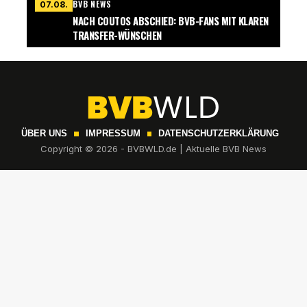
BVB NEWS
07.08.
NACH COUTOS ABSCHIED: BVB-FANS MIT KLAREN
TRANSFER-WÜNSCHEN
ÜBER UNS
IMPRESSUM
DATENSCHUTZERKLÄRUNG
Copyright © 2026 - BVBWLD.de | Aktuelle BVB News