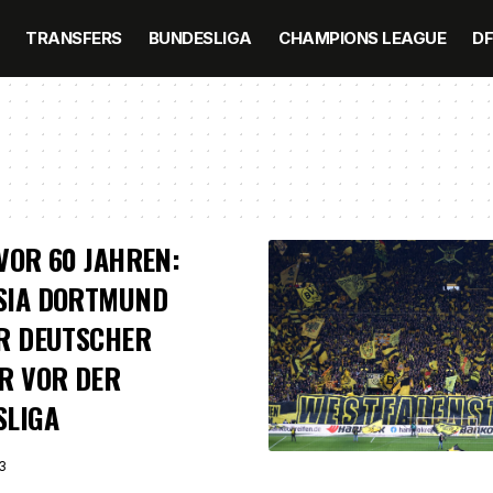
TRANSFERS
BUNDESLIGA
CHAMPIONS LEAGUE
D
VOR 60 JAHREN:
SIA DORTMUND
R DEUTSCHER
R VOR DER
SLIGA
3