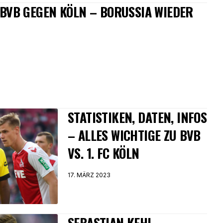
: BVB GEGEN KÖLN – BORUSSIA WIEDER
STATISTIKEN, DATEN, INFOS
– ALLES WICHTIGE ZU BVB
VS. 1. FC KÖLN
17. MÄRZ 2023
SEBASTIAN KEHL