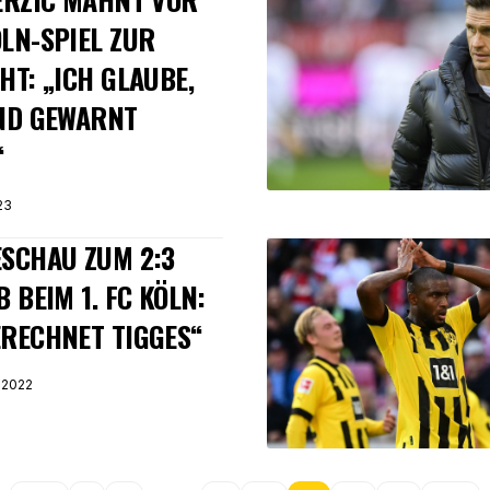
LN-SPIEL ZUR
HT: „ICH GLAUBE,
ND GEWARNT
“
23
SCHAU ZUM 2:3
B BEIM 1. FC KÖLN:
RECHNET TIGGES“
 2022