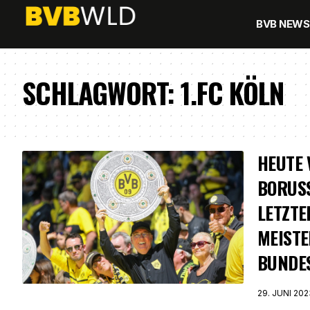
BVB NEWS
SCHLAGWORT:
1.FC KÖLN
HEUTE 
BORUS
LETZTE
MEISTE
BUNDE
29. JUNI 202