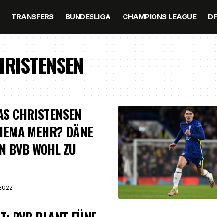
TRANSFERS
BUNDESLIGA
CHAMPIONS LEAGUE
D
HRISTENSEN
AS CHRISTENSEN
THEMA MEHR? DÄNE
N BVB WOHL ZU
2022
T: BVB PLANT FÜNF