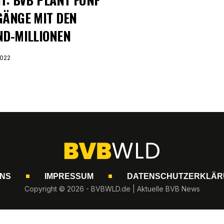
GÄNGE MIT DEN
ND-MILLIONEN
2022
UNS
IMPRESSUM
DATENSCHUTZERKLÄR
Copyright © 2026 - BVBWLD.de | Aktuelle BVB News