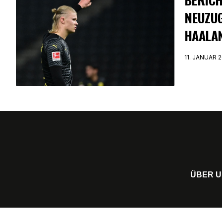
NEUZU
HAALA
11. JANUAR 
ÜBER 