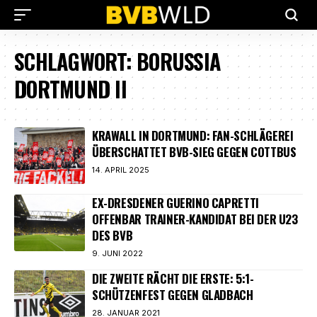
SCHLAGWORT:
BORUSSIA
DORTMUND II
KRAWALL IN DORTMUND: FAN-SCHLÄGEREI
ÜBERSCHATTET BVB-SIEG GEGEN COTTBUS
14. APRIL 2025
EX-DRESDENER GUERINO CAPRETTI
OFFENBAR TRAINER-KANDIDAT BEI DER U23
DES BVB
9. JUNI 2022
DIE ZWEITE RÄCHT DIE ERSTE: 5:1-
SCHÜTZENFEST GEGEN GLADBACH
28. JANUAR 2021