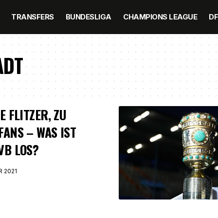
TRANSFERS
BUNDESLIGA
CHAMPIONS LEAGUE
D
ADT
E FLITZER, ZU
FANS – WAS IST
VB LOS?
R 2021