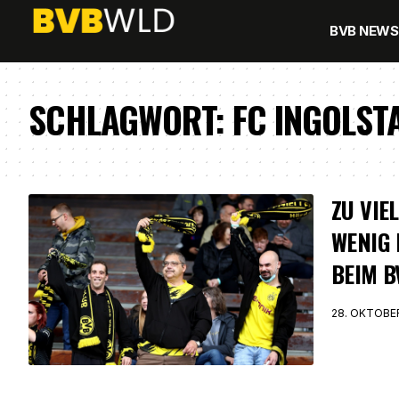
BVB NEWS
SCHLAGWORT:
FC INGOLST
ZU VIEL
WENIG 
BEIM B
28. OKTOBE