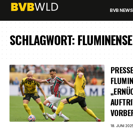
BVB NEWS
SCHLAGWORT:
FLUMINENSE
PRESSE
FLUMIN
„ERNÜ
AUFTRI
VORBER
18. JUNI 202