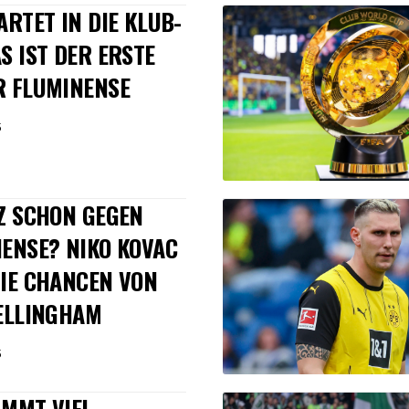
ARTET IN DIE KLUB-
S IST DER ERSTE
R FLUMINENSE
5
Z SCHON GEGEN
ENSE? NIKO KOVAC
IE CHANCEN VON
ELLINGHAM
5
MMT VIEL