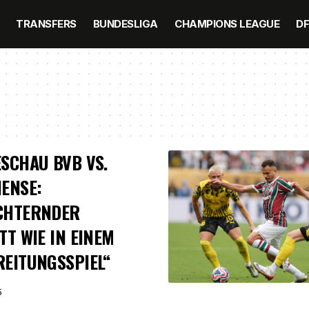
TRANSFERS
BUNDESLIGA
CHAMPIONS LEAGUE
D
SCHAU BVB VS.
ENSE:
CHTERNDER
TT WIE IN EINEM
EITUNGSSPIEL“
5