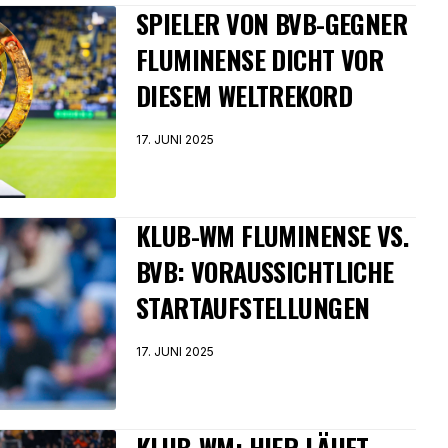
SPIELER VON BVB-GEGNER
FLUMINENSE DICHT VOR
DIESEM WELTREKORD
17. JUNI 2025
KLUB-WM FLUMINENSE VS.
BVB: VORAUSSICHTLICHE
STARTAUFSTELLUNGEN
17. JUNI 2025
KLUB-WM: HIER LÄUFT