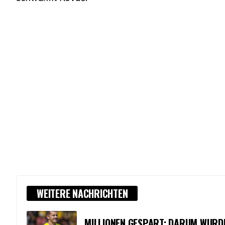
WEITERE NACHRICHTEN
MILLIONEN GESPART: DARUM WURD