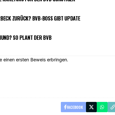
BECK ZURÜCK? BVB-BOSS GIBT UPDATE
MUND? SO PLANT DER BVB
e einen ersten Beweis erbringen.
FACEBOOK