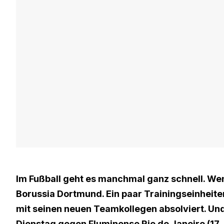
Im Fußball geht es manchmal ganz schnell. Wen
Borussia Dortmund. Ein paar Trainingseinheiten
mit seinen neuen Teamkollegen absolviert. U
Dienstag gegen Fluminense Rio de Janeiro (17. J