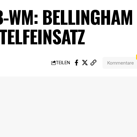
B-WM: BELLINGHAM
TELFEINSATZ
Kommentare
TEILEN