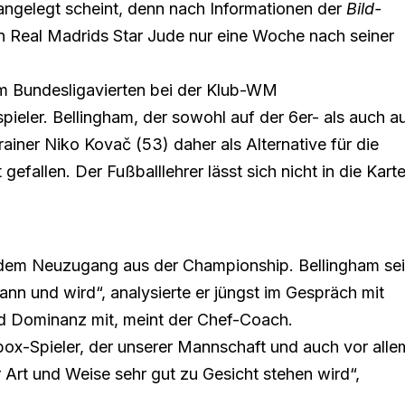
 angelegt scheint, denn nach Informationen der
Bild-
 Real Madrids Star Jude nur eine Woche nach seiner
em Bundesligavierten bei der Klub-WM
pieler
. Bellingham, der sowohl auf der 6er- als auch a
rainer Niko Kovač (53) daher als Alternative für die
gefallen. Der Fußballlehrer lässt sich nicht in die Kart
n dem Neuzugang aus der Championship. Bellingham sei
n kann und wird“, analysierte er jüngst im Gespräch mit
und Dominanz mit, meint der Chef-Coach.
box-Spieler, der unserer Mannschaft und auch vor alle
 Art und Weise sehr gut zu Gesicht stehen wird“,