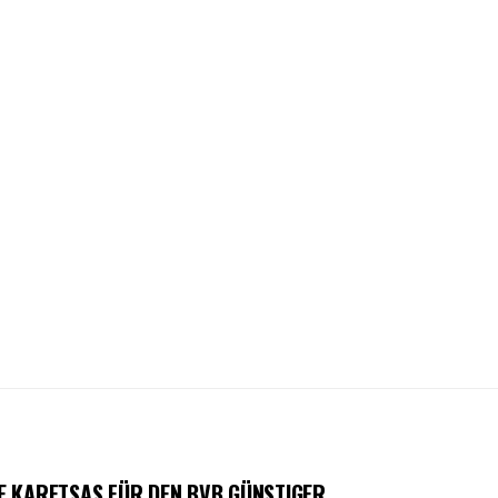
E KARETSAS FÜR DEN BVB GÜNSTIGER