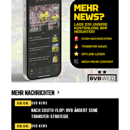
MEHR NACHRICHTEN
BVB NEWS
08.08.
NACH COUTO-FLOP: BVB ÄNDERT SEINE
TRANSFER-STRATEGIE
BVB NEWS
08.08.