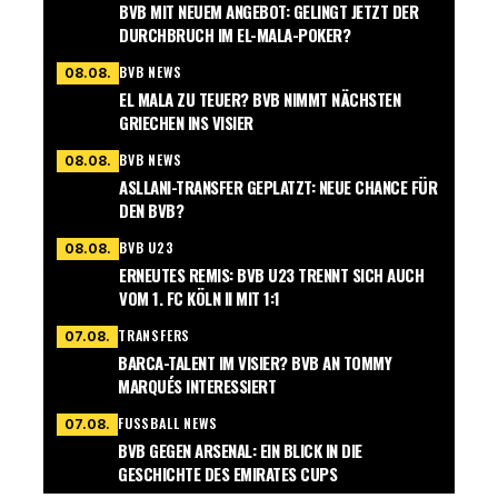
BVB MIT NEUEM ANGEBOT: GELINGT JETZT DER
DURCHBRUCH IM EL-MALA-POKER?
BVB NEWS
08.08.
EL MALA ZU TEUER? BVB NIMMT NÄCHSTEN
GRIECHEN INS VISIER
BVB NEWS
08.08.
ASLLANI-TRANSFER GEPLATZT: NEUE CHANCE FÜR
DEN BVB?
BVB U23
08.08.
ERNEUTES REMIS: BVB U23 TRENNT SICH AUCH
VOM 1. FC KÖLN II MIT 1:1
TRANSFERS
07.08.
BARCA-TALENT IM VISIER? BVB AN TOMMY
MARQUÉS INTERESSIERT
FUSSBALL NEWS
07.08.
BVB GEGEN ARSENAL: EIN BLICK IN DIE
GESCHICHTE DES EMIRATES CUPS