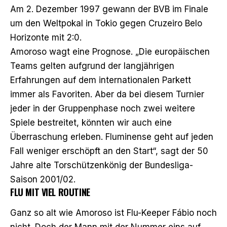
Am 2. Dezember 1997 gewann der BVB im Finale
um den Weltpokal in Tokio gegen Cruzeiro Belo
Horizonte mit 2:0.
Amoroso wagt eine Prognose. „Die europäischen
Teams gelten aufgrund der langjährigen
Erfahrungen auf dem internationalen Parkett
immer als Favoriten. Aber da bei diesem Turnier
jeder in der Gruppenphase noch zwei weitere
Spiele bestreitet, könnten wir auch eine
Überraschung erleben. Fluminense geht auf jeden
Fall weniger erschöpft an den Start“, sagt der 50
Jahre alte Torschützenkönig der Bundesliga-
Saison 2001/02.
FLU MIT VIEL ROUTINE
Ganz so alt wie Amoroso ist Flu-Keeper Fábio noch
nicht. Doch der Mann mit der Nummer eins auf