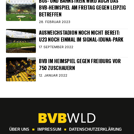
BUS- UND BAHNSTREIK WIRD AUCH DAS
BVB-HEIMSPIEL AM FREITAG GEGEN LEIPZIG
BETREFFEN
28. FEBRUAR 2023
AUSWEICHSTADION NOCH NICHT BEREIT:
U23 NOCH EINMAL IM SIGNAL-IDUNA-PARK
17. SEPTEMBER 2022
BVB IM HEIMSPIEL GEGEN FREIBURG VOR
750 ZUSCHAUERN
12. JANUAR 2022
ÜBER UNS
IMPRESSUM
DATENSCHUTZERKLÄRUNG