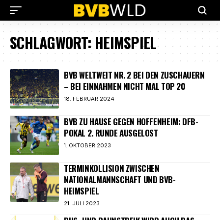
SCHLAGWORT:
HEIMSPIEL
BVB WELTWEIT NR. 2 BEI DEN ZUSCHAUERN
– BEI EINNAHMEN NICHT MAL TOP 20
18. FEBRUAR 2024
BVB ZU HAUSE GEGEN HOFFENHEIM: DFB-
POKAL 2. RUNDE AUSGELOST
1. OKTOBER 2023
TERMINKOLLISION ZWISCHEN
NATIONALMANNSCHAFT UND BVB-
HEIMSPIEL
21. JULI 2023