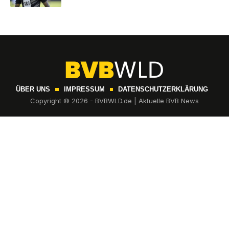
ÜBER UNS
IMPRESSUM
DATENSCHUTZERKLÄRUNG
Copyright © 2026 - BVBWLD.de | Aktuelle BVB News