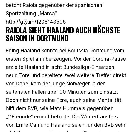
betont Raiola gegenüber der spanischen
Sportzeitung „Marca“.
http://gty.im/1208143595
RAIOLA SIEHT HAALAND AUCH NÄCHSTE
SAISON IN DORTMUND
Erling Haaland konnte bei Borussia Dortmund vom
ersten Spiel an überzeugen. Vor der Corona-Pause
erzielte Haaland in acht Bundesliga-Einsätzen
neun Tore und bereitete zwei weitere Treffer direkt
vor. Dabei kam der junge Norweger in den
seltensten Fällen über 90 Minuten zum Einsatz.
Doch nicht nur seine Tore, auch seine Mentalität
hilft dem BVB, wie Mats Hummels gegenüber
„11Freunde“ erneut betonte. Die Wintertransfers
von Emre Can und Haaland seien für den BVB sehr