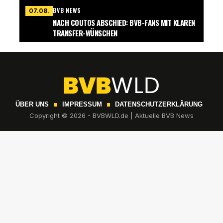
BVB NEWS
07.08.
NACH COUTOS ABSCHIED: BVB-FANS MIT KLAREN
TRANSFER-WÜNSCHEN
ÜBER UNS
IMPRESSUM
DATENSCHUTZERKLÄRUNG
Copyright © 2026 - BVBWLD.de | Aktuelle BVB News