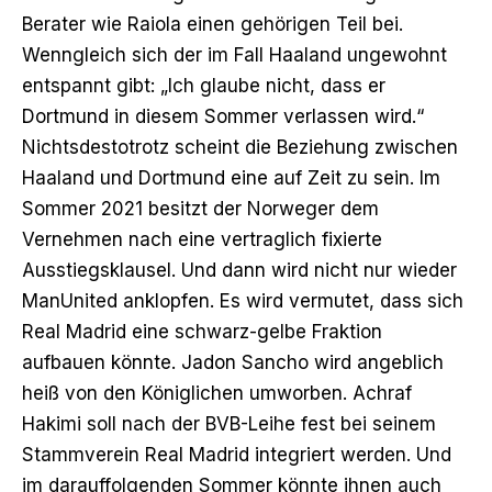
Berater wie Raiola einen gehörigen Teil bei.
Wenngleich sich der im Fall Haaland ungewohnt
entspannt gibt: „Ich glaube nicht, dass er
Dortmund in diesem Sommer verlassen wird.“
Nichtsdestotrotz scheint die Beziehung zwischen
Haaland und Dortmund eine auf Zeit zu sein. Im
Sommer 2021 besitzt der Norweger dem
Vernehmen nach
eine vertraglich fixierte
Ausstiegsklausel
. Und dann wird nicht nur wieder
ManUnited anklopfen. Es wird vermutet, dass sich
Real Madrid eine schwarz-gelbe Fraktion
aufbauen könnte. Jadon Sancho wird angeblich
heiß von den Königlichen umworben
. Achraf
Hakimi soll nach der BVB-Leihe
fest bei seinem
Stammverein Real Madrid integriert
werden. Und
im darauffolgenden Sommer könnte ihnen auch