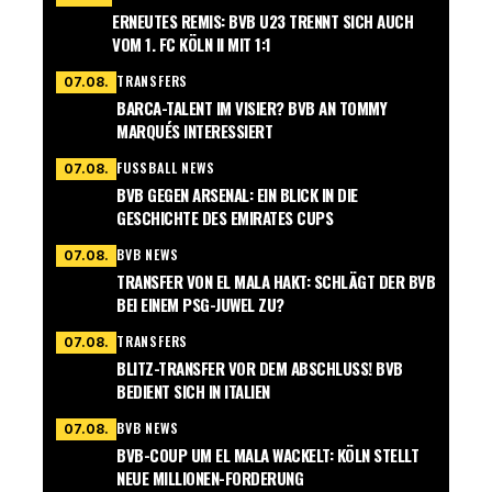
ERNEUTES REMIS: BVB U23 TRENNT SICH AUCH
VOM 1. FC KÖLN II MIT 1:1
TRANSFERS
07.08.
BARCA-TALENT IM VISIER? BVB AN TOMMY
MARQUÉS INTERESSIERT
FUSSBALL NEWS
07.08.
BVB GEGEN ARSENAL: EIN BLICK IN DIE
GESCHICHTE DES EMIRATES CUPS
BVB NEWS
07.08.
TRANSFER VON EL MALA HAKT: SCHLÄGT DER BVB
BEI EINEM PSG-JUWEL ZU?
TRANSFERS
07.08.
BLITZ-TRANSFER VOR DEM ABSCHLUSS! BVB
BEDIENT SICH IN ITALIEN
BVB NEWS
07.08.
BVB-COUP UM EL MALA WACKELT: KÖLN STELLT
NEUE MILLIONEN-FORDERUNG