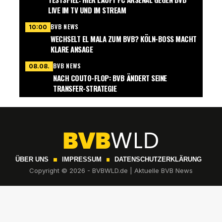
LIVE IM TV UND IM STREAM
BVB NEWS
10:00
WECHSELT EL MALA ZUM BVB? KÖLN-BOSS MACHT
KLARE ANSAGE
BVB NEWS
08.08.
NACH COUTO-FLOP: BVB ÄNDERT SEINE
TRANSFER-STRATEGIE
ÜBER UNS
IMPRESSUM
DATENSCHUTZERKLÄRUNG
Copyright © 2026 - BVBWLD.de | Aktuelle BVB News