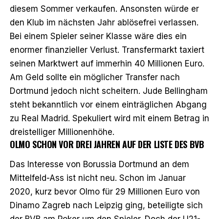
diesem Sommer verkaufen. Ansonsten würde er
den Klub im nächsten Jahr ablösefrei verlassen.
Bei einem Spieler seiner Klasse wäre dies ein
enormer finanzieller Verlust. Transfermarkt taxiert
seinen Marktwert auf immerhin 40 Millionen Euro.
Am Geld sollte ein möglicher Transfer nach
Dortmund jedoch nicht scheitern. Jude Bellingham
steht bekanntlich vor einem
einträglichen Abgang
zu Real Madrid
. Spekuliert wird mit einem Betrag in
dreistelliger Millionenhöhe.
OLMO SCHON VOR DREI JAHREN AUF DER LISTE DES BVB
Das Interesse von Borussia Dortmund an dem
Mittelfeld-Ass ist nicht neu. Schon im Januar
2020, kurz bevor Olmo für 29 Millionen Euro von
Dinamo Zagreb nach Leipzig ging,
beteiligte sich
der BVB am Poker um den Spieler
. Doch der U21-