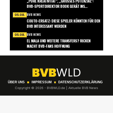
„PURE KREATIVITÄT“, „GROSSES POTENZIAL“: B
VB-SPORTDIREKTOR BOOK GERÄT INS S
CHWÄRMEN
BVB NEWS
05.08.
COUTO-ERSATZ: DIESE SPIELER KÖNNTEN FÜR DEN
BVB INTERESSANT WERDEN
BVB NEWS
05.08.
EL MALA UND WEITERE TRANSFERS? RICKEN
MACHT BVB-FANS HOFFNUNG
ÜBER UNS
IMPRESSUM
DATENSCHUTZERKLÄRUNG
Copyright © 2026 - BVBWLD.de | Aktuelle BVB News