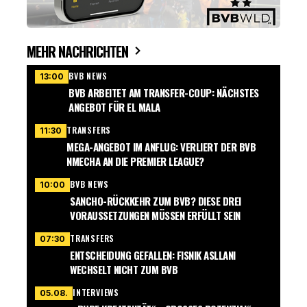
MEHR NACHRICHTEN
BVB NEWS
13:00
BVB ARBEITET AM TRANSFER-COUP: NÄCHSTES
ANGEBOT FÜR EL MALA
TRANSFERS
11:30
MEGA-ANGEBOT IM ANFLUG: VERLIERT DER BVB
NMECHA AN DIE PREMIER LEAGUE?
BVB NEWS
10:00
SANCHO-RÜCKKEHR ZUM BVB? DIESE DREI
VORAUSSETZUNGEN MÜSSEN ERFÜLLT SEIN
TRANSFERS
07:30
ENTSCHEIDUNG GEFALLEN: FISNIK ASLLANI
WECHSELT NICHT ZUM BVB
INTERVIEWS
05.08.