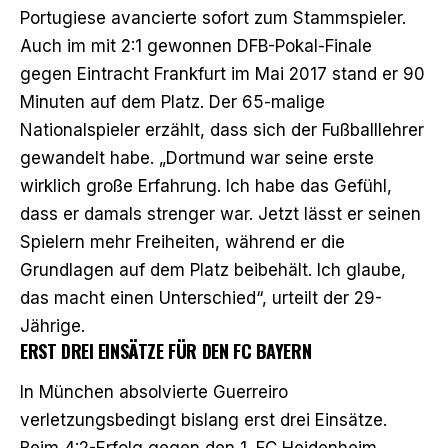
Portugiese avancierte sofort zum Stammspieler.
Auch im mit 2:1 gewonnen DFB-Pokal-Finale
gegen Eintracht Frankfurt im Mai 2017 stand er 90
Minuten auf dem Platz. Der 65-malige
Nationalspieler erzählt, dass sich der Fußballlehrer
gewandelt habe. „Dortmund war seine erste
wirklich große Erfahrung. Ich habe das Gefühl,
dass er damals strenger war. Jetzt lässt er seinen
Spielern mehr Freiheiten, während er die
Grundlagen auf dem Platz beibehält. Ich glaube,
das macht einen Unterschied“, urteilt der 29-
Jährige.
ERST DREI EINSÄTZE FÜR DEN FC BAYERN
In München absolvierte Guerreiro
verletzungsbedingt bislang erst drei Einsätze.
Beim 4:2-Erfolg gegen den 1. FC Heidenheim