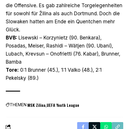
die Offensive. Es gab zahlreiche Torgelegenheiten
für sowohl für Žilina als auch Dortmund. Doch die
Slowaken hatten am Ende ein Quentchen mehr
Glück.
BVB:
Lisewski – Korzynietz (90. Benkara),
Posadas, Meiser, Rashidi – Wätjen (90. Ubani),
Lubach, Krevsun – Onofrietti (76. Kabar), Brunner,
Bamba
Tore:
0:1 Brunner (45.), 1:1 Valko (48.), 2:1
Pekelsky (89.)
MSK Zilina
UEFA Youth League
THEMEN