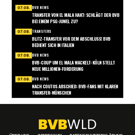
BVB NEWS
07.08.
TRANSFER VON EL MALA HAKT: SCHLÄGT DER BVB
BEI EINEM PSG-JUWEL ZU?
TRANSFERS
07.08.
BLITZ-TRANSFER VOR DEM ABSCHLUSS! BVB
BEDIENT SICH IN ITALIEN
BVB NEWS
07.08.
BVB-COUP UM EL MALA WACKELT: KÖLN STELLT
NEUE MILLIONEN-FORDERUNG
BVB NEWS
07.08.
NACH COUTOS ABSCHIED: BVB-FANS MIT KLAREN
TRANSFER-WÜNSCHEN