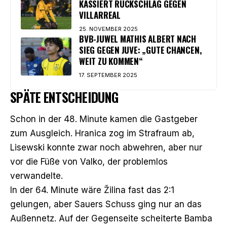
KASSIERT RÜCKSCHLAG GEGEN
VILLARREAL
25. NOVEMBER 2025
BVB-JUWEL MATHIS ALBERT NACH
SIEG GEGEN JUVE: „GUTE CHANCEN,
WEIT ZU KOMMEN“
17. SEPTEMBER 2025
SPÄTE ENTSCHEIDUNG
Schon in der 48. Minute kamen die Gastgeber
zum Ausgleich. Hranica zog im Strafraum ab,
Lisewski konnte zwar noch abwehren, aber nur
vor die Füße von Valko, der problemlos
verwandelte.
In der 64. Minute wäre Žilina fast das 2:1
gelungen, aber Sauers Schuss ging nur an das
Außennetz. Auf der Gegenseite scheiterte Bamba