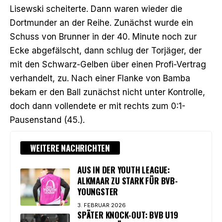
Lisewski scheiterte. Dann waren wieder die
Dortmunder an der Reihe. Zunächst wurde ein
Schuss von Brunner in der 40. Minute noch zur
Ecke abgefälscht, dann schlug der Torjäger,
der
mit den Schwarz-Gelben über einen Profi-Vertrag
verhandelt
, zu. Nach einer Flanke von Bamba
bekam er den Ball zunächst nicht unter Kontrolle,
doch dann vollendete er mit rechts zum 0:1-
Pausenstand (45.).
WEITERE NACHRICHTEN
AUS IN DER YOUTH LEAGUE:
ALKMAAR ZU STARK FÜR BVB-
YOUNGSTER
3. FEBRUAR 2026
SPÄTER KNOCK-OUT: BVB U19