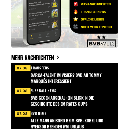
MEHR NACHRICHTEN
TRANSFERS
07.08.
BARCA-TALENT IM VISIER? BVB AN TOMMY
MARQUÉS INTERESSIERT
FUSSBALL NEWS
07.08.
BVB GEGEN ARSENAL: EIN BLICK IN DIE
GESCHICHTE DES EMIRATES CUPS
BVB NEWS
07.08.
ALLE MANN AN BORD BEIM BVB: KOBEL UND
RYERSON BEENDEN WM-URLAUB