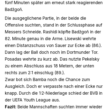
fünf Minuten später am erneut stark reagierenden
Badžgoň.
Die ausgeglichene Partie, in der beide die
Offensive suchten, stand in der Schlussphase auf
Messers Schneide. Rashidi köpfte Badžgoň in der
82. Minute genau in die Arme. Lisewski wehrte
einen Distanzschuss von Sauer zur Ecke ab (86.).
Dann lag der Ball doch noch im Dortmunder Tor.
Posadas wehrte zu kurz ab. Das nutzte Pekelsky
zu einem Abschluss aus 18 Metern, der unten
rechts zum 2:1 einschlug (89.).
Zwar bot sich Bamba noch die Chance zum
Ausgleich. Doch er verpasste nach einer Ecke nur
knapp. Durch die 1:2-Niederlage schied der BVB in
der UEFA Youth League aus.
Fazit:
Beide Mannschaften suchten immer wieder