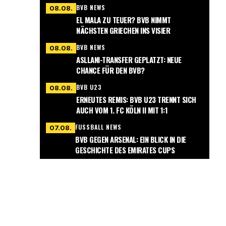
BVB NEWS
08.08.
EL MALA ZU TEUER? BVB NIMMT
NÄCHSTEN GRIECHEN INS VISIER
BVB NEWS
08.08.
ASLLANI-TRANSFER GEPLATZT: NEUE
CHANCE FÜR DEN BVB?
BVB U23
08.08.
ERNEUTES REMIS: BVB U23 TRENNT SICH
AUCH VOM 1. FC KÖLN II MIT 1:1
FUSSBALL NEWS
07.08.
BVB GEGEN ARSENAL: EIN BLICK IN DIE
GESCHICHTE DES EMIRATES CUPS