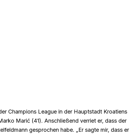
er Champions League in der Hauptstadt Kroatiens
Marko Marić (41)
. Anschließend verriet er, dass der
elfeldmann gesprochen habe. „Er sagte mir, dass er