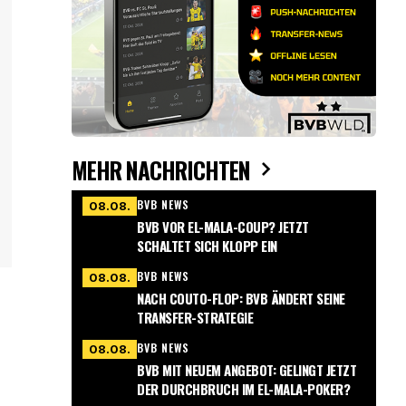
MEHR NACHRICHTEN
BVB NEWS
08.08.
BVB VOR EL-MALA-COUP? JETZT
SCHALTET SICH KLOPP EIN
BVB NEWS
08.08.
NACH COUTO-FLOP: BVB ÄNDERT SEINE
TRANSFER-STRATEGIE
BVB NEWS
08.08.
BVB MIT NEUEM ANGEBOT: GELINGT JETZT
DER DURCHBRUCH IM EL-MALA-POKER?