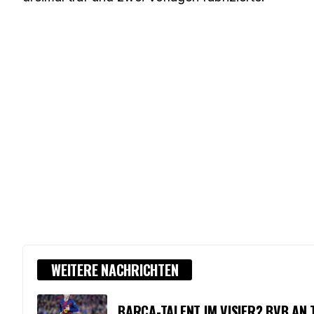
WEITERE NACHRICHTEN
BARCA-TALENT IM VISIER? BVB AN