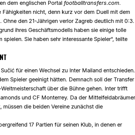
cken dem englischen Portal
footballtransfers.com
.
e Fähigkeiten nicht, denn kurz vor dem Duell mit dem
n. Ohne den 21-Jährigen verlor Zagreb
deutlich mit 0:3
.
rund ihres Geschäftsmodells haben sie einige tolle
spielen. Sie haben sehr interessante Spieler“, teilte
ANT
Sučić für einen Wechsel zu Inter Mailand entschieden.
dem Spieler geeinigt hätten. Demnach soll der Transfer
tmeisterschaft über die Bühne gehen. Inter trifft
Diamonds und CF Monterrey. Da der Mittelfeldabräume
, müssen die beiden Vereine zunächst die
ergreifend 17 Partien für seinen Klub, in denen er