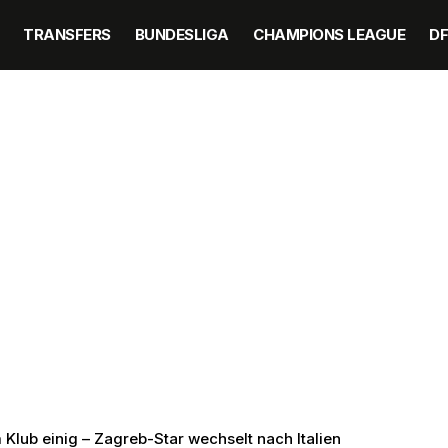
TRANSFERS
BUNDESLIGA
CHAMPIONS LEAGUE
D
Klub einig – Zagreb-Star wechselt nach Italien