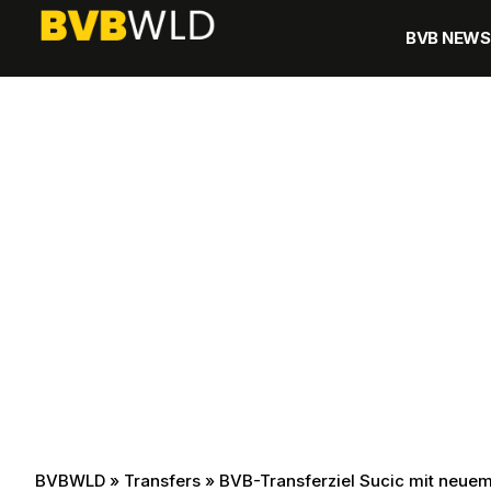
BVB NEWS
BVBWLD
»
Transfers
»
BVB-Transferziel Sucic mit neuem 