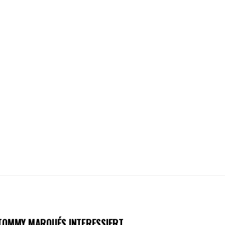
 TOMMY MARQUÉS INTERESSIERT