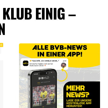
KLUB EINIG –
N
0