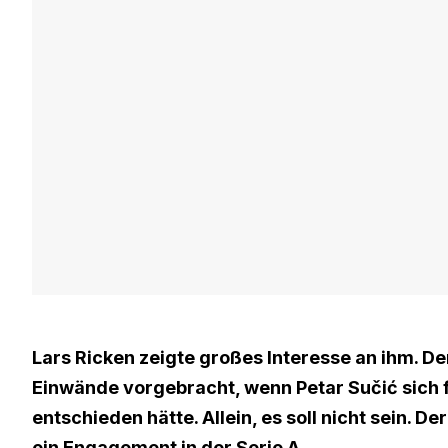
Lars Ricken zeigte großes Interesse an ihm. De
Einwände vorgebracht, wenn Petar Sučić sich 
entschieden hätte. Allein, es soll nicht sein. 
ein Engagement in der Serie A.