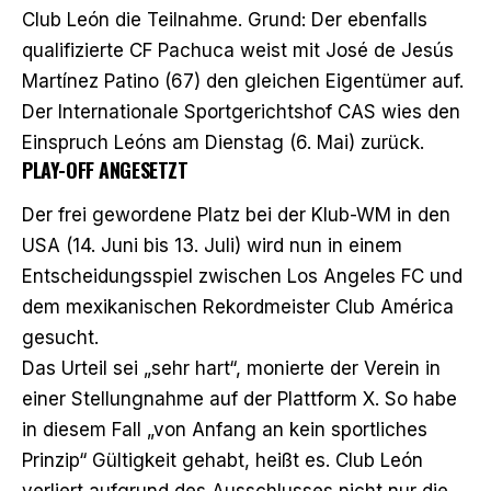
Club León die Teilnahme. Grund: Der ebenfalls
qualifizierte CF Pachuca weist mit José de Jesús
Martínez Patino (67) den gleichen Eigentümer auf.
Der Internationale Sportgerichtshof CAS wies den
Einspruch Leóns am Dienstag (6. Mai) zurück.
PLAY-OFF ANGESETZT
Der frei gewordene Platz bei der Klub-WM in den
USA (14. Juni bis 13. Juli) wird nun in einem
Entscheidungsspiel zwischen Los Angeles FC und
dem mexikanischen Rekordmeister Club América
gesucht.
Das Urteil sei „sehr hart“, monierte der Verein in
einer Stellungnahme auf der Plattform X. So habe
in diesem Fall „von Anfang an kein sportliches
Prinzip“ Gültigkeit gehabt, heißt es. Club León
verliert aufgrund des Ausschlusses nicht nur die