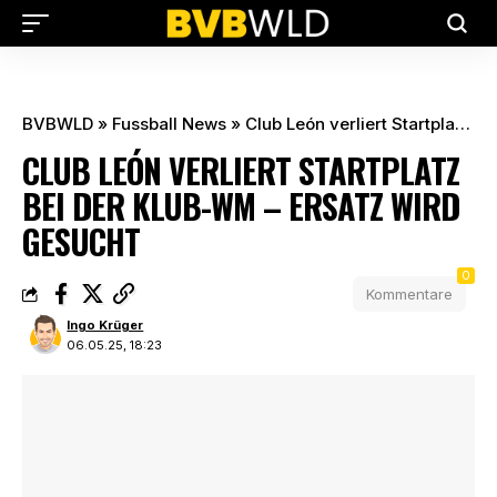
BVBWLD
»
Fussball News
»
Club León verliert Startplatz bei der Klub-WM – Ersatz wird gesucht
CLUB LEÓN VERLIERT STARTPLATZ
BEI DER KLUB-WM – ERSATZ WIRD
GESUCHT
0
Kommentare
Ingo Krüger
06.05.25, 18:23