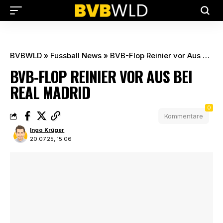
BVBWLD
»
Fussball News
»
BVB-Flop Reinier vor Aus bei Real Madrid
BVB-FLOP REINIER VOR AUS BEI
REAL MADRID
0
Kommentare
Ingo Krüger
20.07.25, 15:06