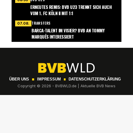
ERNEUTES REMIS: BVB U23 TRENNT SICH AUCH
VOM 1. FC KÖLN II MIT 1:1
TRANSFERS
07.08.
BARCA-TALENT IM VISIER? BVB AN TOMMY
MARQUÉS INTERESSIERT
ÜBER UNS
IMPRESSUM
DATENSCHUTZERKLÄRUNG
Copyright © 2026 - BVBWLD.de | Aktuelle BVB News