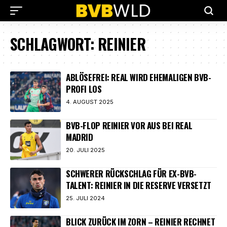
SCHLAGWORT:
REINIER
ABLÖSEFREI: REAL WIRD EHEMALIGEN BVB-
PROFI LOS
4. AUGUST 2025
BVB-FLOP REINIER VOR AUS BEI REAL
MADRID
20. JULI 2025
SCHWERER RÜCKSCHLAG FÜR EX-BVB-
TALENT: REINIER IN DIE RESERVE VERSETZT
25. JULI 2024
BLICK ZURÜCK IM ZORN – REINIER RECHNET