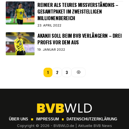
REINIER ALS TEURES MISSVERSTÄNDNIS –
GESAMTPAKET IM ZWEISTELLIGEN
MILLIONENBEREICH
23. APRIL 2022
AKANJI SOLL BEIM BVB VERLÄNGERN – DREI
PROFIS VOR DEM AUS
19. JANUAR 2022
1
2
3
ÜBER UNS
IMPRESSUM
DATENSCHUTZERKLÄRUNG
Copyright © 2026 - BVBWLD.de | Aktuelle BVB News