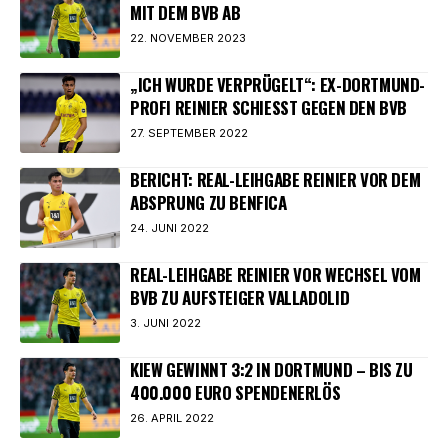
MIT DEM BVB AB
22. NOVEMBER 2023
„ICH WURDE VERPRÜGELT“: EX-DORTMUND-
PROFI REINIER SCHIESST GEGEN DEN BVB
27. SEPTEMBER 2022
BERICHT: REAL-LEIHGABE REINIER VOR DEM
ABSPRUNG ZU BENFICA
24. JUNI 2022
REAL-LEIHGABE REINIER VOR WECHSEL VOM
BVB ZU AUFSTEIGER VALLADOLID
3. JUNI 2022
KIEW GEWINNT 3:2 IN DORTMUND – BIS ZU
400.000 EURO SPENDENERLÖS
26. APRIL 2022