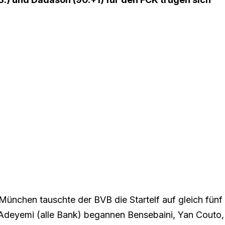
n München
tauschte der BVB die Startelf auf gleich fünf
d Adeyemi (alle Bank) begannen Bensebaini, Yan Couto,