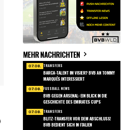
MEHR NACHRICHTEN
TRANSFERS
07.08.
BARCA-TALENT IM VISIER? BVB AN TOMMY
MARQUÉS INTERESSIERT
FUSSBALL NEWS
07.08.
BVB GEGEN ARSENAL: EIN BLICK IN DIE
GESCHICHTE DES EMIRATES CUPS
TRANSFERS
07.08.
BLITZ-TRANSFER VOR DEM ABSCHLUSS!
)
BVB BEDIENT SICH IN ITALIEN