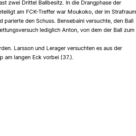
st zwei Drittel Ballbesitz. In die Drangphase der
teiligt am FCK-Treffer war Moukoko, der im Strafrau
d parierte den Schuss. Bensebaini versuchte, den Ball
ettungsversuch lediglich Anton, von dem der Ball zum
erden. Larsson und Lerager versuchten es aus der
p am langen Eck vorbei (37.).