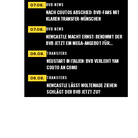
BVB NEWS
07.08.
NACH COUTOS ABSCHIED: BVB-FANS MIT
KLAREN TRANSFER-WÜNSCHEN
BVB NEWS
07.08.
NEWCASTLE MACHT ERNST: BEKOMMT DER
BVB JETZT EIN MEGA-ANGEBOT FÜR
NMECHA?
TRANSFERS
06.08.
NEUSTART IN ITALIEN: BVB VERLEIHT YAN
COUTO AN COMO
TRANSFERS
06.08.
NEWCASTLE LÄSST WOLTEMADE ZIEHEN:
SCHLÄGT DER BVB JETZT ZU?