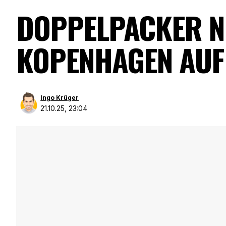
DOPPELPACKER N
KOPENHAGEN AUF 
Ingo Krüger
21.10.25, 23:04