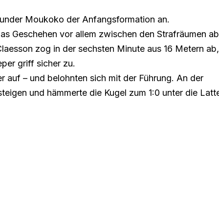
munder Moukoko der Anfangsformation an.
das Geschehen vor allem zwischen den Strafräumen ab
laesson zog in der sechsten Minute aus 16 Metern ab,
er griff sicher zu.
 auf – und belohnten sich mit der Führung. An der
steigen und hämmerte die Kugel zum 1:0 unter die Latt