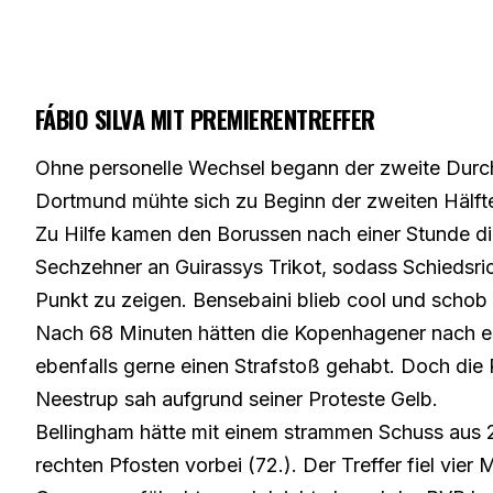
FÁBIO SILVA MIT PREMIERENTREFFER
Ohne personelle Wechsel begann der zweite Durc
Dortmund mühte sich zu Beginn der zweiten Hälft
Zu Hilfe kamen den Borussen nach einer Stunde d
Sechzehner an Guirassys Trikot, sodass Schiedsric
Punkt zu zeigen. Bensebaini blieb cool und schob d
Nach 68 Minuten hätten die Kopenhagener nach
ebenfalls gerne einen Strafstoß gehabt. Doch die
Neestrup sah aufgrund seiner Proteste Gelb.
Bellingham hätte mit einem strammen Schuss aus 2
rechten Pfosten vorbei (72.). Der Treffer fiel vi