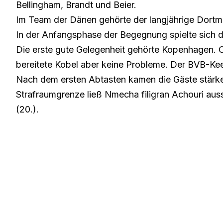
Bellingham, Brandt und Beier.
Im Team der Dänen gehörte der langjährige Dort
In der Anfangsphase der Begegnung spielte sich 
Die erste gute Gelegenheit gehörte Kopenhagen. C
bereitete Kobel aber keine Probleme. Der BVB-Keep
Nach dem ersten Abtasten kamen die Gäste stärker
Strafraumgrenze ließ Nmecha filigran Achouri aus
(20.).