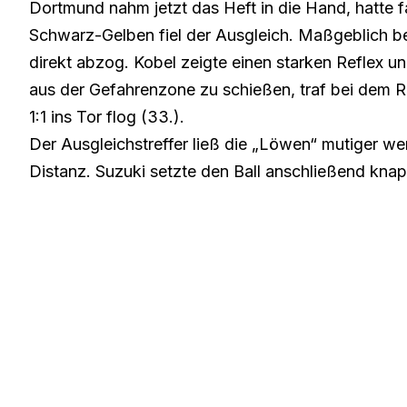
Dortmund nahm jetzt das Heft in die Hand, hatte fa
Schwarz-Gelben fiel der Ausgleich. Maßgeblich be
direkt abzog. Kobel zeigte einen starken Reflex un
aus der Gefahrenzone zu schießen, traf bei dem R
1:1 ins Tor flog (33.).
Der Ausgleichstreffer ließ die „Löwen“ mutiger w
Distanz. Suzuki setzte den Ball anschließend knap