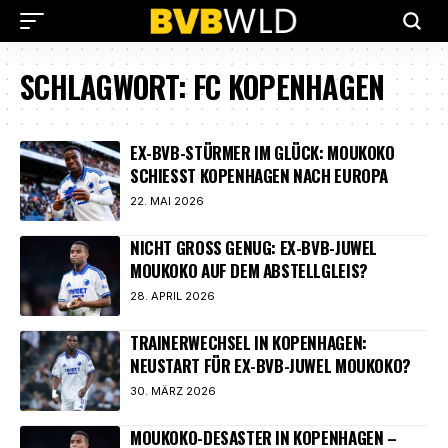
SCHLAGWORT:
FC KOPENHAGEN
EX-BVB-STÜRMER IM GLÜCK: MOUKOKO
SCHIESST KOPENHAGEN NACH EUROPA
22. MAI 2026
NICHT GROSS GENUG: EX-BVB-JUWEL M
OUKOKO AUF DEM ABSTELLGLEIS?
28. APRIL 2026
TRAINERWECHSEL IN KOPENHAGEN:
NEUSTART FÜR EX-BVB-JUWEL MOUKOKO?
30. MÄRZ 2026
MOUKOKO-DESASTER IN KOPENHAGEN –