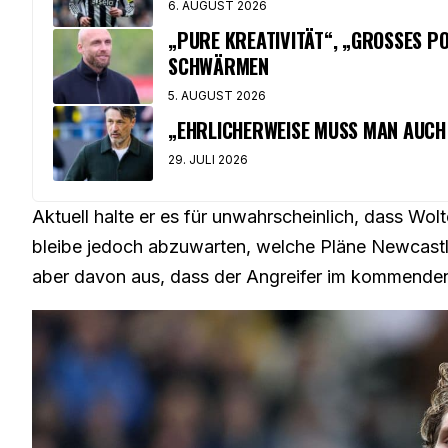
6. AUGUST 2026
„PURE KREATIVITÄT“, „GROSSES PO
CHWÄRMEN
5. AUGUST 2026
„EHRLICHERWEISE MUSS MAN AUCH 
29. JULI 2026
Aktuell halte er es für unwahrscheinlich, dass W
bleibe jedoch abzuwarten, welche Pläne Newcastle
aber davon aus, dass der Angreifer im kommende