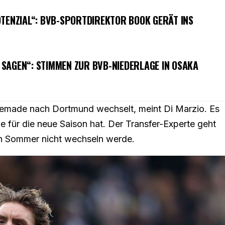
TENZIAL“: BVB-SPORTDIREKTOR BOOK GERÄT INS S
SAGEN“: STIMMEN ZUR BVB-NIEDERLAGE IN OSAKA
oltemade nach Dortmund wechselt, meint Di Marzio. Es
 für die neue Saison hat. Der Transfer-Experte geht
n Sommer nicht wechseln werde.