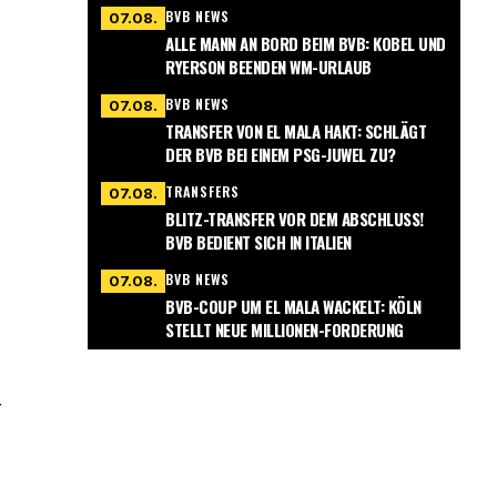
BVB NEWS
07.08.
ALLE MANN AN BORD BEIM BVB: KOBEL UND
RYERSON BEENDEN WM-URLAUB
BVB NEWS
07.08.
TRANSFER VON EL MALA HAKT: SCHLÄGT
DER BVB BEI EINEM PSG-JUWEL ZU?
TRANSFERS
07.08.
BLITZ-TRANSFER VOR DEM ABSCHLUSS!
BVB BEDIENT SICH IN ITALIEN
BVB NEWS
07.08.
BVB-COUP UM EL MALA WACKELT: KÖLN
STELLT NEUE MILLIONEN-FORDERUNG
r