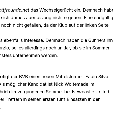
ttfreunde.net
das Wechselgerücht ein. Demnach hab
ich daraus aber bislang nicht ergeben. Eine endgülti
noch nicht gefallen, da der Klub auf der linken Seite
ns ebenfalls Interesse. Demnach haben die Gunners ihn
rzio, sei es allerdings noch unklar, ob sie im Sommer
ransfers unternehmen werden.
tigt der BVB einen neuen Mittelstürmer. Fábio Silva
Als möglicher Kandidat ist Nick Woltemade im
schrieb im vergangenen Sommer bei Newcastle United
r Treffern in seinen ersten fünf Einsätzen in der
.