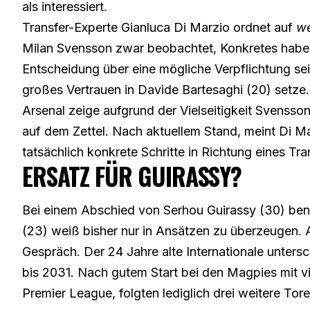
als interessiert.
Transfer-Experte Gianluca Di Marzio ordnet
auf
we
Milan Svensson zwar beobachtet, Konkretes habe s
Entscheidung über eine mögliche Verpflichtung sei 
großes Vertrauen in Davide Bartesaghi (20) setze.
Arsenal zeige aufgrund der Vielseitigkeit Svensso
auf dem Zettel. Nach aktuellem Stand, meint Di Ma
tatsächlich konkrete Schritte in Richtung eines T
ERSATZ FÜR GUIRASSY?
Bei einem Abschied von Serhou Guirassy (30) benö
(23) weiß bisher nur in Ansätzen zu überzeugen. 
Gespräch. Der 24 Jahre alte Internationale unter
bis 2031. Nach gutem Start bei den Magpies mit vie
Premier League, folgten lediglich drei weitere Tore