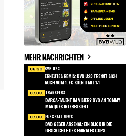
MEHR NACHRICHTEN
BVB U23
08:30
ERNEUTES REMIS: BVB U23 TRENNT SICH
AUCH VOM 1. FC KÖLN II MIT 1:1
TRANSFERS
07.08.
BARCA-TALENT IM VISIER? BVB AN TOMMY
MARQUÉS INTERESSIERT
FUSSBALL NEWS
07.08.
BVB GEGEN ARSENAL: EIN BLICK IN DIE
GESCHICHTE DES EMIRATES CUPS