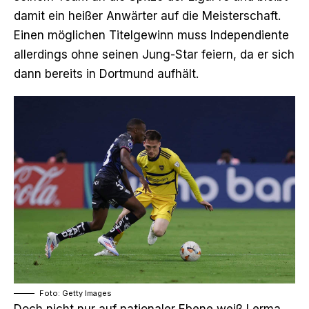
damit ein heißer Anwärter auf die Meisterschaft.
Einen möglichen Titelgewinn muss Independiente
allerdings ohne seinen Jung-Star feiern, da er sich
dann bereits in Dortmund aufhält.
Foto: Getty Images
Doch nicht nur auf nationaler Ebene weiß Lerma