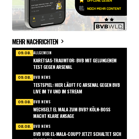
MEHR NACHRICHTEN
ALLGEMEIN
09.08.
KARETSAS-TRAUMTOR: BVB MIT GELUNGENEM
TEST GEGEN ARSENAL
BVB NEWS
09.08.
TESTSPIEL: HIER LÄUFT FC ARSENAL GEGEN BVB
LIVE IM TV UND IM STREAM
BVB NEWS
09.08.
WECHSELT EL MALA ZUM BVB? KÖLN-BOSS
MACHT KLARE ANSAGE
BVB NEWS
08.08.
BVB VOR EL-MALA-COUP? JETZT SCHALTET SICH