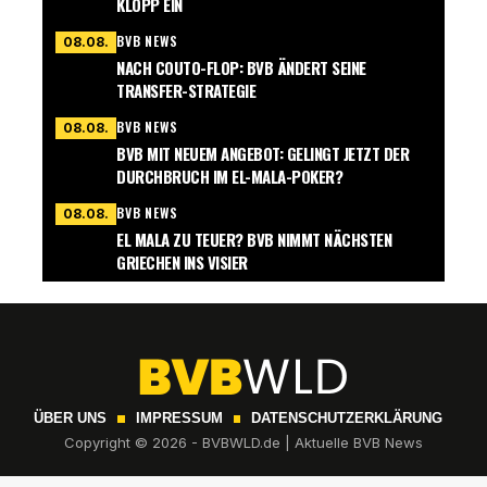
KLOPP EIN
BVB NEWS
08.08.
NACH COUTO-FLOP: BVB ÄNDERT SEINE
TRANSFER-STRATEGIE
BVB NEWS
08.08.
BVB MIT NEUEM ANGEBOT: GELINGT JETZT DER
DURCHBRUCH IM EL-MALA-POKER?
BVB NEWS
08.08.
EL MALA ZU TEUER? BVB NIMMT NÄCHSTEN
GRIECHEN INS VISIER
ÜBER UNS
IMPRESSUM
DATENSCHUTZERKLÄRUNG
Copyright © 2026 - BVBWLD.de | Aktuelle BVB News