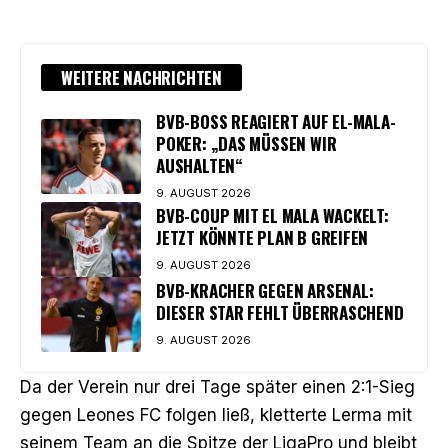
WEITERE NACHRICHTEN
BVB-BOSS REAGIERT AUF EL-MALA-
POKER: „DAS MÜSSEN WIR
AUSHALTEN“
9. AUGUST 2026
BVB-COUP MIT EL MALA WACKELT:
JETZT KÖNNTE PLAN B GREIFEN
9. AUGUST 2026
BVB-KRACHER GEGEN ARSENAL:
DIESER STAR FEHLT ÜBERRASCHEND
9. AUGUST 2026
Da der Verein nur drei Tage später einen 2:1-Sieg
gegen Leones FC folgen ließ, kletterte Lerma mit
seinem Team an die Spitze der LigaPro und bleibt