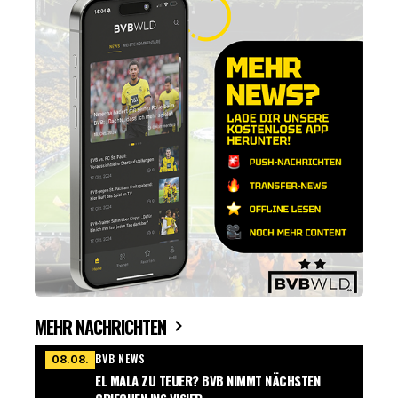
MEHR NACHRICHTEN
BVB NEWS
08.08.
EL MALA ZU TEUER? BVB NIMMT NÄCHSTEN