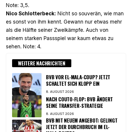
Note: 3,5.
Nico Schlotterbeck:
Nicht so souverän, wie man
es sonst von ihm kennt. Gewann nur etwas mehr
als die Hälfte seiner Zweikämpfe. Auch von
seinem starken Passspiel war kaum etwas zu
sehen. Note: 4.
WEITERE NACHRICHTEN
BVB VOR EL-MALA-COUP? JETZT
SCHALTET SICH KLOPP EIN
8. AUGUST 2026
NACH COUTO-FLOP: BVB ÄNDERT
SEINE TRANSFER-STRATEGIE
8. AUGUST 2026
BVB MIT NEUEM ANGEBOT: GELINGT
JETZT DER DURCHBRUCH IM EL-