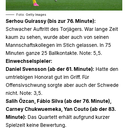
Foto: Getty Images
Serhou Guirassy (bis zur 76. Minute):
Schwacher Auftritt des Torjägers. War lange Zeit
kaum zu sehen, wurde aber auch von seinen
Mannschaftskollegen im Stich gelassen. In 75
Minuten ganze 25 Ballkontakte. Note: 5,5.
Einwechselspieler:
Daniel Svensson (ab der 61. Minute):
Hatte den
umtriebigen Honorat gut im Griff. Für
Offensivschwung sorgte aber auch der Schwede
nicht. Note: 3,5.
Salih Özcan, Fábio Silva (ab der 76. Minute),
Carney Chukwuemeka, Yan Couto (ab der 83.
Minute):
Das Quartett erhält aufgrund kurzer
Spielzeit keine Bewertung.