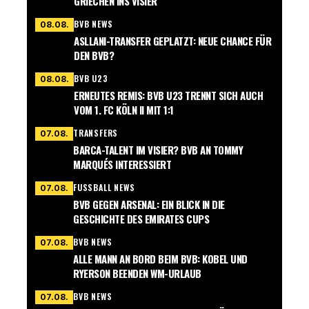
GRIECHEN INS VISIER
BVB NEWS
08.08.
ASLLANI-TRANSFER GEPLATZT: NEUE CHANCE FÜR
DEN BVB?
BVB U23
08.08.
ERNEUTES REMIS: BVB U23 TRENNT SICH AUCH
VOM 1. FC KÖLN II MIT 1:1
TRANSFERS
07.08.
BARCA-TALENT IM VISIER? BVB AN TOMMY
MARQUÉS INTERESSIERT
FUSSBALL NEWS
07.08.
BVB GEGEN ARSENAL: EIN BLICK IN DIE
GESCHICHTE DES EMIRATES CUPS
BVB NEWS
07.08.
ALLE MANN AN BORD BEIM BVB: KOBEL UND
RYERSON BEENDEN WM-URLAUB
BVB NEWS
07.08.