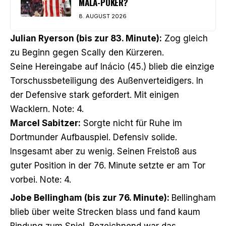
MALA-POKER?
8. AUGUST 2026
Julian Ryerson (bis zur 83. Minute):
Zog gleich
zu Beginn gegen Scally den Kürzeren.
Seine Hereingabe auf Inácio (45.) blieb die einzige
Torschussbeteiligung des Außenverteidigers. In
der Defensive stark gefordert. Mit einigen
Wacklern. Note: 4.
Marcel Sabitzer:
Sorgte nicht für Ruhe im
Dortmunder Aufbauspiel. Defensiv solide.
Insgesamt aber zu wenig. Seinen Freistoß aus
guter Position in der 76. Minute setzte er am Tor
vorbei. Note: 4.
Jobe Bellingham (bis zur 76. Minute):
Bellingham
blieb über weite Strecken blass und fand kaum
Bindung zum Spiel. Bezeichnend war das