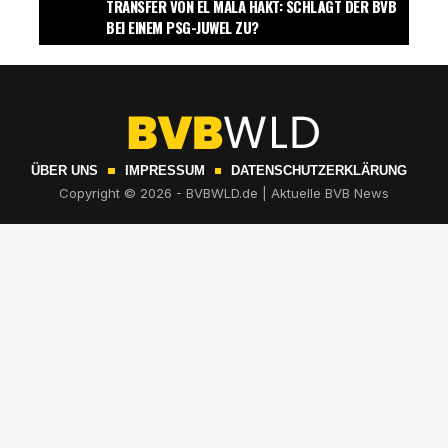
TRANSFER VON EL MALA HAKT: SCHLÄGT DER BVB
BEI EINEM PSG-JUWEL ZU?
ÜBER UNS
IMPRESSUM
DATENSCHUTZERKLÄRUNG
Copyright © 2026 - BVBWLD.de | Aktuelle BVB News