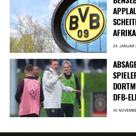
APPLAU
SCHEIT
AFRIKA
24. JANUAR 
ABSAGE
SPIELE
DORTM
DFB-EL
14. NOVEMB