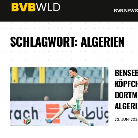
BVB NEWS
SCHLAGWORT:
ALGERIEN
BENSEB
KÖPFC
DORTM
ALGER
23. JUNI 202