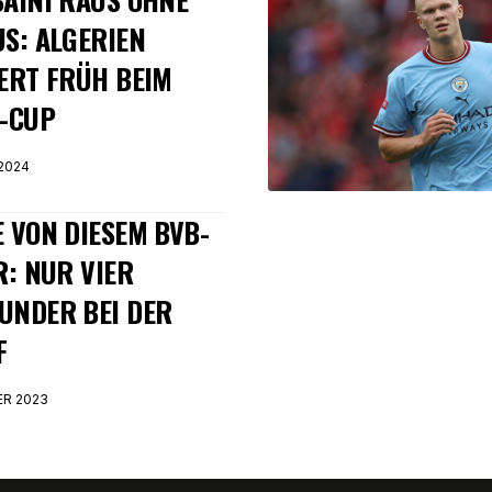
S: ALGERIEN
ERT FRÜH BEIM
-CUP
2024
 VON DIESEM BVB-
R: NUR VIER
UNDER BEI DER
F
ER 2023