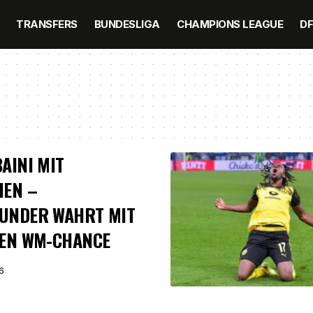
TRANSFERS
BUNDESLIGA
CHAMPIONS LEAGUE
D
AINI MIT
HEN –
UNDER WAHRT MIT
IEN WM-CHANCE
6