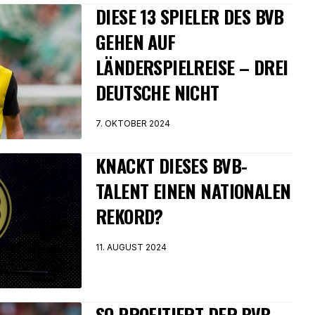
DIESE 13 SPIELER DES BVB
GEHEN AUF
LÄNDERSPIELREISE – DREI
DEUTSCHE NICHT
7. OKTOBER 2024
KNACKT DIESES BVB-
TALENT EINEN NATIONALEN
REKORD?
11. AUGUST 2024
SO PROFITIERT DER BVB