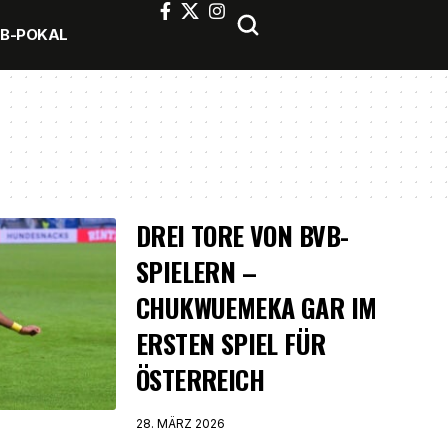
FB-POKAL
DREI TORE VON BVB-
SPIELERN –
CHUKWUEMEKA GAR IM
ERSTEN SPIEL FÜR
ÖSTERREICH
28. MÄRZ 2026