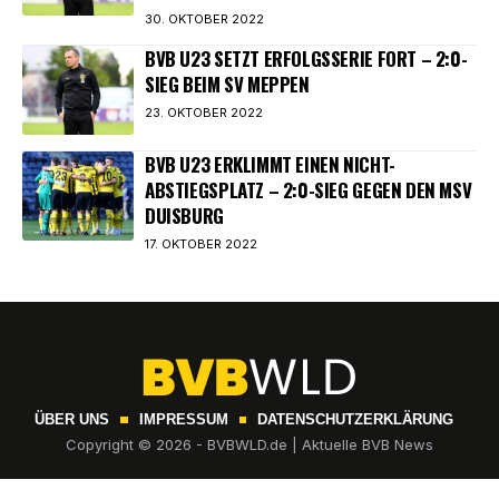
30. OKTOBER 2022
BVB U23 SETZT ERFOLGSSERIE FORT – 2:0-
SIEG BEIM SV MEPPEN
23. OKTOBER 2022
BVB U23 ERKLIMMT EINEN NICHT-
ABSTIEGSPLATZ – 2:0-SIEG GEGEN DEN MSV
DUISBURG
17. OKTOBER 2022
ÜBER UNS
IMPRESSUM
DATENSCHUTZERKLÄRUNG
Copyright © 2026 - BVBWLD.de | Aktuelle BVB News