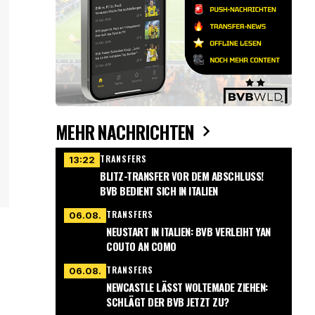
MEHR NACHRICHTEN
TRANSFERS
13:22
BLITZ-TRANSFER VOR DEM ABSCHLUSS!
BVB BEDIENT SICH IN ITALIEN
TRANSFERS
06.08.
NEUSTART IN ITALIEN: BVB VERLEIHT YAN
COUTO AN COMO
TRANSFERS
06.08.
NEWCASTLE LÄSST WOLTEMADE ZIEHEN:
SCHLÄGT DER BVB JETZT ZU?