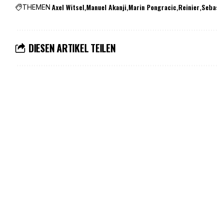
Axel Witsel
Manuel Akanji
Marin Pongracic
Reinier
Seba
THEMEN
DIESEN ARTIKEL TEILEN