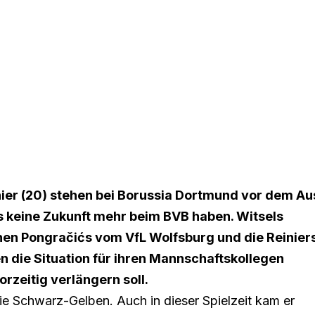
nier (20) stehen bei Borussia Dortmund vor dem Au
is keine Zukunft mehr beim BVB haben. Witsels
en Pongračićs vom VfL Wolfsburg und die Reinier
n die Situation für ihren Mannschaftskollegen
rzeitig verlängern soll.
die Schwarz-Gelben. Auch in dieser Spielzeit kam er