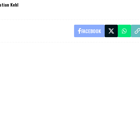
stian Kehl
FACEBOOK