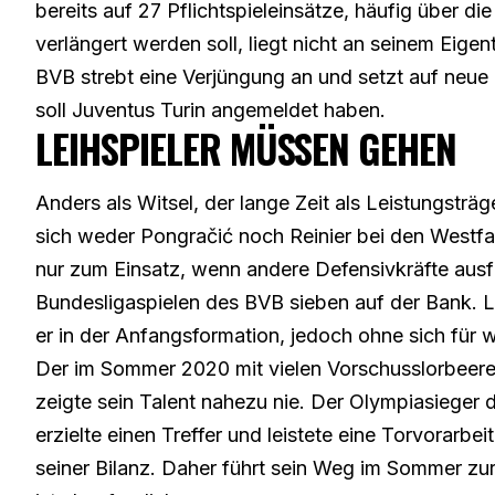
bereits auf 27 Pflichtspieleinsätze, häufig über d
verlängert werden soll, liegt nicht an seinem Eig
BVB strebt eine Verjüngung an und setzt auf neue I
soll Juventus Turin angemeldet haben.
LEIHSPIELER MÜSSEN GEHEN
Anders als Witsel, der lange Zeit als Leistungstr
sich weder Pongračić noch Reinier bei den Westf
nur zum Einsatz, wenn andere Defensivkräfte ausf
Bundesligaspielen des BVB sieben auf der Bank. L
er in der Anfangsformation, jedoch ohne sich für
Der im Sommer 2020 mit vielen Vorschusslorbeeren
zeigte sein Talent nahezu nie. Der Olympiasieger 
erzielte einen Treffer und leistete eine Torvorarbe
seiner Bilanz. Daher führt sein Weg im Sommer zur