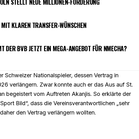
ÖLN STELLT NEUE MILLIONEN-FORDERUNG
S MIT KLAREN TRANSFER-WÜNSCHEN
T DER BVB JETZT EIN MEGA-ANGEBOT FÜR NMECHA?
 Schweizer Nationalspieler, dessen Vertrag in
2026 verlängern. Zwar konnte auch er das Aus auf St.
an begeistert vom Auftreten Akanjis. So erklärte der
Sport Bild“, dass die Vereinsverantwortlichen „sehr
 daher den Vertrag verlängern wollten.