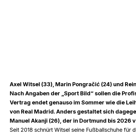
Axel Witsel (33), Marin Pongračić (24) und Rei
Nach Angaben der „Sport Bild“ sollen die Prof
Vertrag endet genauso im Sommer wie die Leih
von Real Madrid. Anders gestaltet sich dagege
Manuel Akanji (26), der in Dortmund bis 2026 vo
Seit 2018 schnürt Witsel seine Fußballschuhe für 