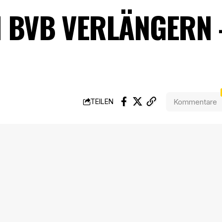
M BVB VERLÄNGERN 
Kommentare
TEILEN