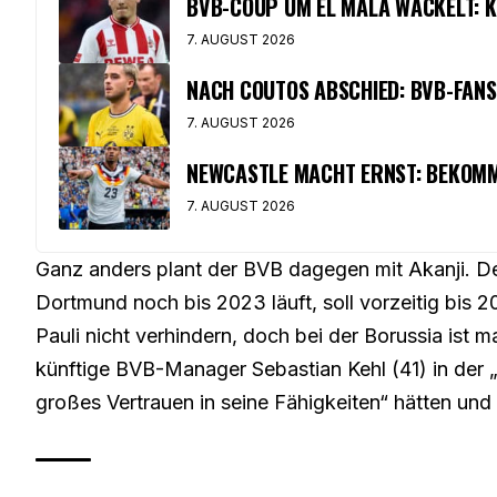
BVB-COUP UM EL MALA WACKELT: K
7. AUGUST 2026
NACH COUTOS ABSCHIED: BVB-FAN
7. AUGUST 2026
NEWCASTLE MACHT ERNST: BEKOMM
7. AUGUST 2026
Ganz anders plant der BVB dagegen mit Akanji. Der
Dortmund noch bis 2023 läuft, soll vorzeitig bis 
Pauli nicht verhindern, doch bei der Borussia ist m
künftige BVB-Manager Sebastian Kehl (41) in der „
großes Vertrauen in seine Fähigkeiten“ hätten und