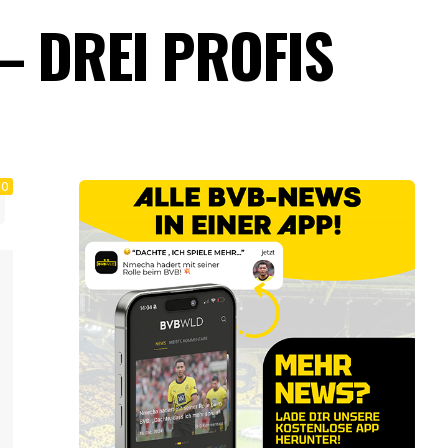
– DREI PROFIS
0