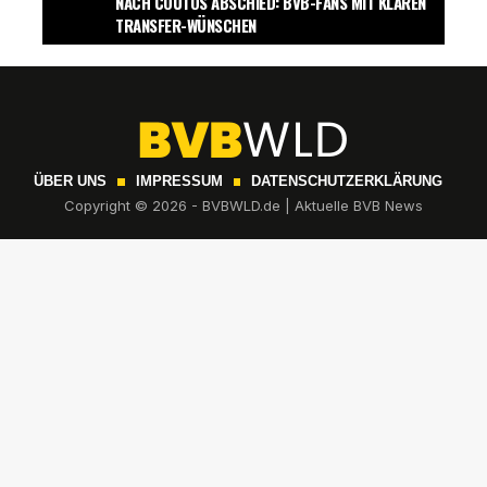
NACH COUTOS ABSCHIED: BVB-FANS MIT KLAREN
TRANSFER-WÜNSCHEN
ÜBER UNS
IMPRESSUM
DATENSCHUTZERKLÄRUNG
Copyright © 2026 - BVBWLD.de | Aktuelle BVB News