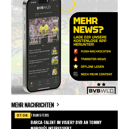
MEHR NACHRICHTEN
TRANSFERS
07.08.
BARCA-TALENT IM VISIER? BVB AN TOMMY
MARQUÉS INTERESSIERT