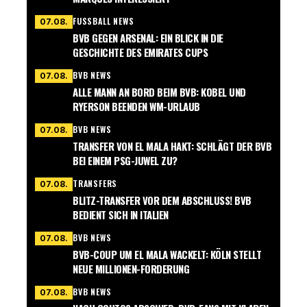
FUSSBALL NEWS
07.08.
BVB GEGEN ARSENAL: EIN BLICK IN DIE
GESCHICHTE DES EMIRATES CUPS
BVB NEWS
07.08.
ALLE MANN AN BORD BEIM BVB: KOBEL UND
RYERSON BEENDEN WM-URLAUB
BVB NEWS
07.08.
TRANSFER VON EL MALA HAKT: SCHLÄGT DER BVB
BEI EINEM PSG-JUWEL ZU?
TRANSFERS
07.08.
BLITZ-TRANSFER VOR DEM ABSCHLUSS! BVB
BEDIENT SICH IN ITALIEN
BVB NEWS
07.08.
BVB-COUP UM EL MALA WACKELT: KÖLN STELLT
NEUE MILLIONEN-FORDERUNG
BVB NEWS
07.08.