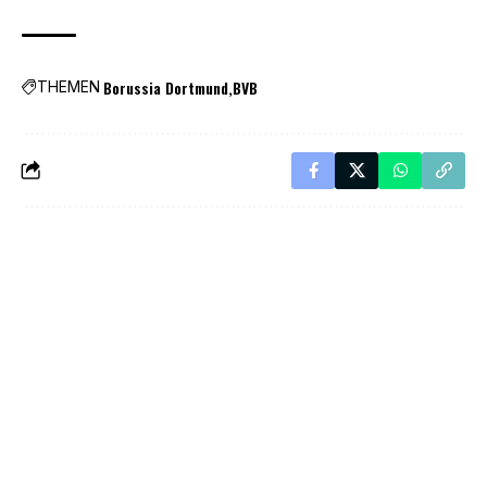
Borussia Dortmund
BVB
THEMEN