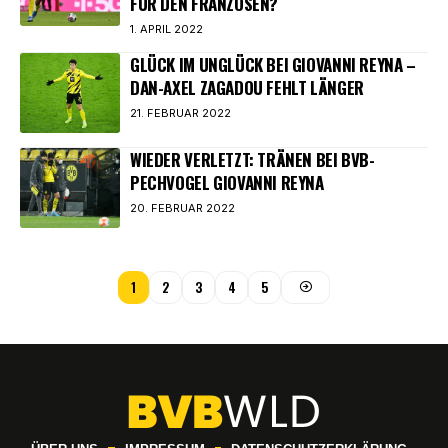
FÜR DEN FRANZOSEN?
1. APRIL 2022
GLÜCK IM UNGLÜCK BEI GIOVANNI REYNA –
DAN-AXEL ZAGADOU FEHLT LÄNGER
21. FEBRUAR 2022
WIEDER VERLETZT: TRÄNEN BEI BVB-
PECHVOGEL GIOVANNI REYNA
20. FEBRUAR 2022
1
2
3
4
5