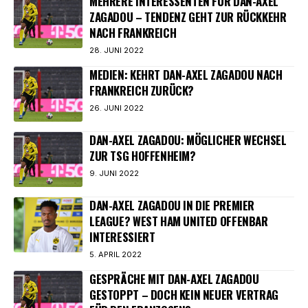
MEHRERE INTERESSENTEN FÜR DAN-AXEL
ZAGADOU – TENDENZ GEHT ZUR RÜCKKEHR
NACH FRANKREICH
28. JUNI 2022
MEDIEN: KEHRT DAN-AXEL ZAGADOU NACH
FRANKREICH ZURÜCK?
26. JUNI 2022
DAN-AXEL ZAGADOU: MÖGLICHER WECHSEL
ZUR TSG HOFFENHEIM?
9. JUNI 2022
DAN-AXEL ZAGADOU IN DIE PREMIER
LEAGUE? WEST HAM UNITED OFFENBAR
INTERESSIERT
5. APRIL 2022
GESPRÄCHE MIT DAN-AXEL ZAGADOU
GESTOPPT – DOCH KEIN NEUER VERTRAG