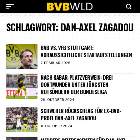
SCHLAGWORT:
DAN-AXEL ZAGADOU
BVB VS. VFB STUTTGART:
VORAUSSICHTLICHE STARTAUFSTELLUNGEN
7. FEBRUAR 2025
NACH KABAR-PLATZVERWEIS: DREI
DORTMUNDER UNTER JÜNGSTEN
ROTSÜNDERN DER BUNDESLIGA
28. OKTOBER 2024
SCHWERER RÜCKSCHLAG FÜR EX-BVB-
PROFI DAN-AXEL ZAGADOU
11. OKTOBER 2024