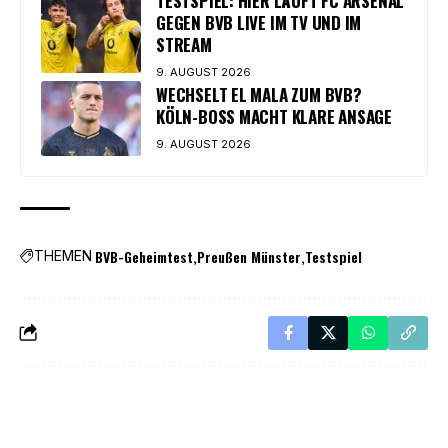
TESTSPIEL: HIER LÄUFT FC ARSENAL
GEGEN BVB LIVE IM TV UND IM
STREAM
9. AUGUST 2026
WECHSELT EL MALA ZUM BVB?
KÖLN-BOSS MACHT KLARE ANSAGE
9. AUGUST 2026
BVB-Geheimtest
Preußen Münster
Testspiel
THEMEN