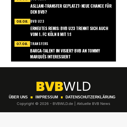
ASLLANI-TRANSFER GEPLATZT: NEUE CHANCE FÜR
DEN BVB?
BVB U23
08.08.
ERNEUTES REMIS: BVB U23 TRENNT SICH AUCH
VOM 1. FC KÖLN II MIT 1:1
TRANSFERS
07.08.
BARCA-TALENT IM VISIER? BVB AN TOMMY
MARQUÉS INTERESSIERT
ÜBER UNS
IMPRESSUM
DATENSCHUTZERKLÄRUNG
Copyright © 2026 - BVBWLD.de | Aktuelle BVB News