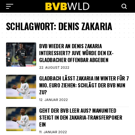
SCHLAGWORT:
DENIS ZAKARIA
BVB WIEDER AN DENIS ZAKARIA
INTERESSIERT? JUVE WÜRDE DEN EX-
GLADBACHER OFFENBAR ABGEBEN
22. AUGUST 2022
GLADBACH LÄSST ZAKARIA IM WINTER FÜR 7
MIO. EURO ZIEHEN: SCHLÄGT DER BVB NUN
ZU?
12. JANUAR 2022
GEHT DER BVB LEER AUS? MANUNITED
STEIGT IN DEN ZAKARIA-TRANSFERPOKER
EIN
11. JANUAR 2022