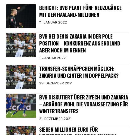
BERICHT: BVB PLANT FÜNF NEUZUGÄNGE
MIT DEN HAALAND-MILLIONEN
11. JANUAR 2022
BVB BEI DENIS ZAKARIA IN DER POLE
POSITION – KONKURRENZ AUS ENGLAND
ABER NOCH IM RENNEN
1. JANUAR 2022
TRANSFER-SCHNÄPPCHEN MÖGLICH:
ZAKARIA UND GINTER IM DOPPELPACK?
29. DEZEMBER 2021
BVB DISKUTIERT ÜBER ZIYECH UND ZAKARIA
– ABGÄNGE WOHL DIE VORAUSSETZUNG FÜR
WINTERTRANSFERS
21. DEZEMBER 2021
SIEBEN MILLIONEN EURO FÜR