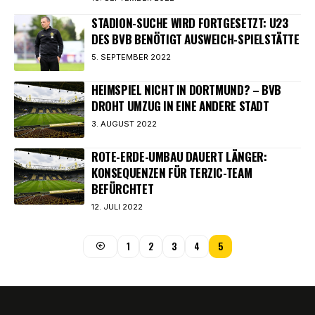
STADION-SUCHE WIRD FORTGESETZT: U23
DES BVB BENÖTIGT AUSWEICH-SPIELSTÄTTE
5. SEPTEMBER 2022
HEIMSPIEL NICHT IN DORTMUND? – BVB
DROHT UMZUG IN EINE ANDERE STADT
3. AUGUST 2022
ROTE-ERDE-UMBAU DAUERT LÄNGER:
KONSEQUENZEN FÜR TERZIC-TEAM
BEFÜRCHTET
12. JULI 2022
1
2
3
4
5