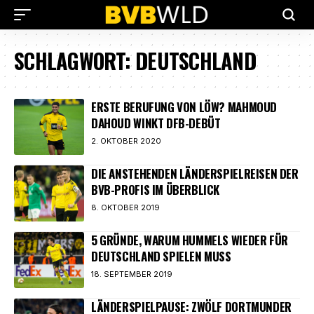
SCHLAGWORT:
DEUTSCHLAND
ERSTE BERUFUNG VON LÖW? MAHMOUD
DAHOUD WINKT DFB-DEBÜT
2. OKTOBER 2020
DIE ANSTEHENDEN LÄNDERSPIELREISEN DER
BVB-PROFIS IM ÜBERBLICK
8. OKTOBER 2019
5 GRÜNDE, WARUM HUMMELS WIEDER FÜR
DEUTSCHLAND SPIELEN MUSS
18. SEPTEMBER 2019
LÄNDERSPIELPAUSE: ZWÖLF DORTMUNDER