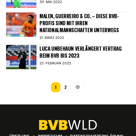
30. MAI 2022
MALEN, GUERREIRO & CO. – DIESE BVB-
PROFIS SIND MIT IHREN
NATIONALMANNSCHAFTEN UNTERWEGS
21. MÄRZ 2022
LUCA UNBEHAUN VERLÄNGERT VERTRAG
BEIM BVB BIS 2023
22. FEBRUAR 2022
1
2