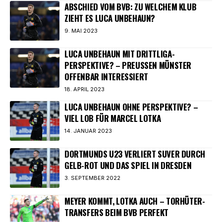
ABSCHIED VOM BVB: ZU WELCHEM KLUB
ZIEHT ES LUCA UNBEHAUN?
9. MAI 2023
LUCA UNBEHAUN MIT DRITTLIGA-
PERSPEKTIVE? – PREUSSEN MÜNSTER O
FFENBAR INTERESSIERT
18. APRIL 2023
LUCA UNBEHAUN OHNE PERSPEKTIVE? –
VIEL LOB FÜR MARCEL LOTKA
14. JANUAR 2023
DORTMUNDS U23 VERLIERT SUVER DURCH
GELB-ROT UND DAS SPIEL IN DRESDEN
3. SEPTEMBER 2022
MEYER KOMMT, LOTKA AUCH – TORHÜTER-
TRANSFERS BEIM BVB PERFEKT