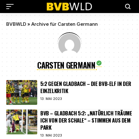
BVBWLD
»
Archive für Carsten Germann
CARSTEN GERMANN
5:2 GEGEN GLADBACH – DIE BVB-ELF IN DER
EINZELKRITIK
13. MAI 2023
BVB – GLADBACH 5:2: „NATÜRLICH TRÄUME
ICH VON DER SCHALE“ – STIMMEN AUS DEM
PARK
13. MAI 2023