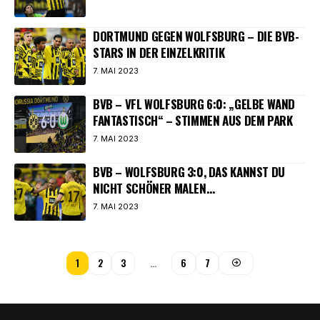
DORTMUND GEGEN WOLFSBURG – DIE BVB-
STARS IN DER EINZELKRITIK
7. MAI 2023
BVB – VFL WOLFSBURG 6:0: „GELBE WAND
FANTASTISCH“ – STIMMEN AUS DEM PARK
7. MAI 2023
BVB – WOLFSBURG 3:0, DAS KANNST DU
NICHT SCHÖNER MALEN…
7. MAI 2023
1
2
3
…
6
7