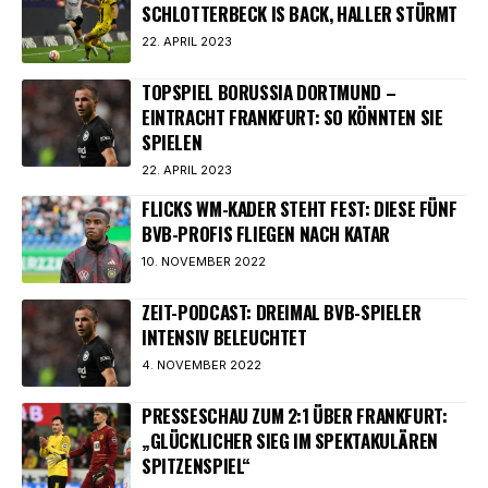
SCHLOTTERBECK IS BACK, HALLER STÜRMT
22. APRIL 2023
TOPSPIEL BORUSSIA DORTMUND –
EINTRACHT FRANKFURT: SO KÖNNTEN SIE
SPIELEN
22. APRIL 2023
FLICKS WM-KADER STEHT FEST: DIESE FÜNF
BVB-PROFIS FLIEGEN NACH KATAR
10. NOVEMBER 2022
ZEIT-PODCAST: DREIMAL BVB-SPIELER
INTENSIV BELEUCHTET
4. NOVEMBER 2022
PRESSESCHAU ZUM 2:1 ÜBER FRANKFURT:
„GLÜCKLICHER SIEG IM SPEKTAKULÄREN
SPITZENSPIEL“