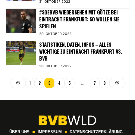
31. OKTOBER 2022
#SGEBVB WIEDERSEHEN MIT GÖTZE BEI
EINTRACHT FRANKFURT: SO WOLLEN SIE
SPIELEN
29. OKTOBER 2022
STATISTIKEN, DATEN, INFOS – ALLES
WICHTIGE ZU EINTRACHT FRANKFURT VS.
BVB
28. OKTOBER 2022
1
2
3
4
5
…
7
8
ÜBER UNS
IMPRESSUM
DATENSCHUTZERKLÄRUNG