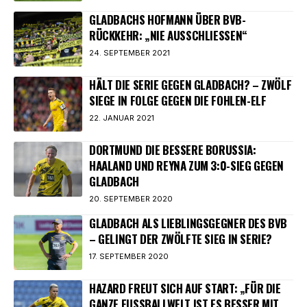
GLADBACHS HOFMANN ÜBER BVB-
RÜCKKEHR: „NIE AUSSCHLIESSEN“
24. SEPTEMBER 2021
HÄLT DIE SERIE GEGEN GLADBACH? – ZWÖLF
SIEGE IN FOLGE GEGEN DIE FOHLEN-ELF
22. JANUAR 2021
DORTMUND DIE BESSERE BORUSSIA:
HAALAND UND REYNA ZUM 3:0-SIEG GEGEN
GLADBACH
20. SEPTEMBER 2020
GLADBACH ALS LIEBLINGSGEGNER DES BVB
– GELINGT DER ZWÖLFTE SIEG IN SERIE?
17. SEPTEMBER 2020
HAZARD FREUT SICH AUF START: „FÜR DIE
GANZE FUSSBALLWELT IST ES BESSER MIT F