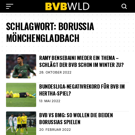
SCHLAGWORT:
BORUSSIA
MÖNCHENGLADBACH
RAMY BENSEBAINI WIEDER EIN THEMA –
SCHLÄGT DER BVB SCHON IM WINTER ZU?
28. OKTOBER 2022
BUNDESLIGA-NEGATIVREKORD FÜR BVB IM
HERTHA-SPIEL?
13. MAI 2022
BVB VS BMG: SO WOLLEN DIE BEIDEN
BORUSSIAS SPIELEN
20. FEBRUAR 2022