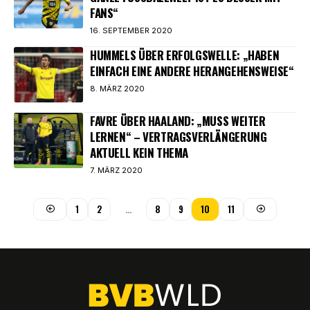
ANS“
16. SEPTEMBER 2020
HUMMELS ÜBER ERFOLGSWELLE: „HABEN
EINFACH EINE ANDERE HERANGEHENSWEISE“
8. MÄRZ 2020
FAVRE ÜBER HAALAND: „MUSS WEITER
LERNEN“ – VERTRAGSVERLÄNGERUNG
AKTUELL KEIN THEMA
7. MÄRZ 2020
1
2
…
8
9
10
11