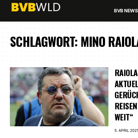
BVB NEWS
SCHLAGWORT:
MINO RAIOL
RAIOLA
AKTUEL
GERÜCH
REISEN
WEIT“
5. APRIL 202