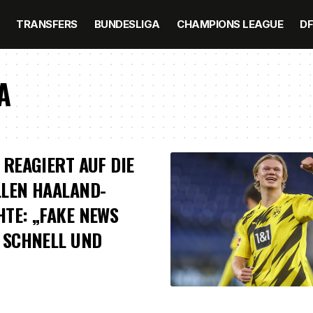
TRANSFERS
BUNDESLIGA
CHAMPIONS LEAGUE
D
A
 REAGIERT AUF DIE
LEN HAALAND-
TE: „FAKE NEWS
 SCHNELL UND
1