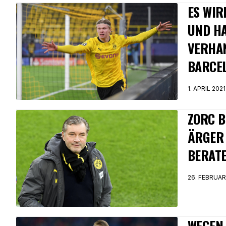
ES WIR
UND H
VERHA
BARCE
1. APRIL 2021
ZORC B
ÄRGER
BERAT
26. FEBRUAR
WEGEN