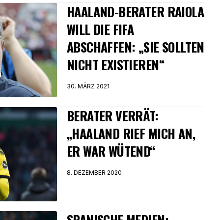
HAALAND-BERATER RAIOLA
WILL DIE FIFA
ABSCHAFFEN: „SIE SOLLTEN
NICHT EXISTIEREN“
30. MÄRZ 2021
BERATER VERRÄT:
„HAALAND RIEF MICH AN,
ER WAR WÜTEND“
8. DEZEMBER 2020
SPANISCHE MEDIEN: